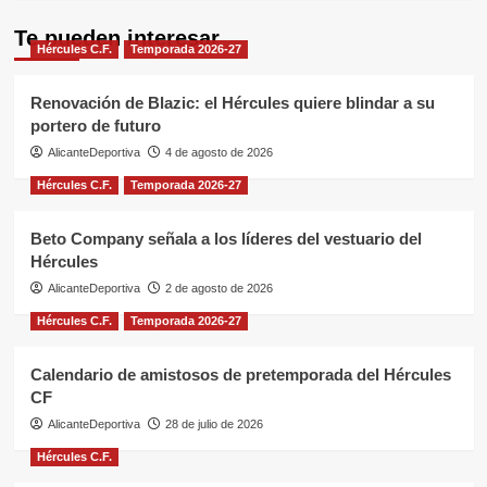
Te pueden interesar
Hércules C.F.
Temporada 2026-27
Renovación de Blazic: el Hércules quiere blindar a su
portero de futuro
AlicanteDeportiva
4 de agosto de 2026
Hércules C.F.
Temporada 2026-27
Beto Company señala a los líderes del vestuario del
Hércules
AlicanteDeportiva
2 de agosto de 2026
Hércules C.F.
Temporada 2026-27
Calendario de amistosos de pretemporada del Hércules
CF
AlicanteDeportiva
28 de julio de 2026
Hércules C.F.