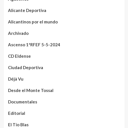
Alicante Deportiva
Alicantinos por el mundo
Archivado
Ascenso 1ªRFEF 5-5-2024
CD Eldense
Ciudad Deportiva
Déjà Vu
Desde el Monte Tossal
Documentales
Editorial
El Tío Blas