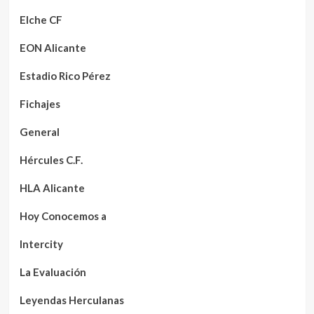
Elche CF
EON Alicante
Estadio Rico Pérez
Fichajes
General
Hércules C.F.
HLA Alicante
Hoy Conocemos a
Intercity
La Evaluación
Leyendas Herculanas