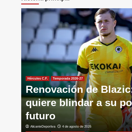
Hércules C.F.
Temporada 2026-27
Renovación de Blazic:
do
quiere blindar a su po
futuro
AlicanteDeportiva
4 de agosto de 2026