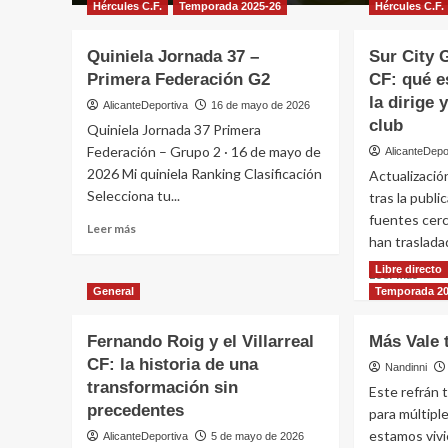
Hércules C.F.
Temporada 2025-26
Hércules C.F.
Quiniela Jornada 37 –
Sur City 
Primera Federación G2
CF: qué e
la dirige 
AlicanteDeportiva
16 de mayo de 2026
club
Quiniela Jornada 37 Primera
Federación – Grupo 2 · 16 de mayo de
AlicanteDepo
2026 Mi quiniela Ranking Clasificación
Actualizació
Selecciona tu...
tras la publi
fuentes cerc
Leer
Leer más
han trasladad
más
sobre
Libre directo
Leer
Leer más
Quiniela
más
General
Temporada 20
Jornada
sobr
37
Sur
Fernando Roig y el Villarreal
–
Más Vale
City
Primera
CF: la historia de una
Grou
Nandinni
Federación
transformación sin
y
Este refrán t
G2
el
precedentes
para múltipl
Hérc
estamos vivi
AlicanteDeportiva
5 de mayo de 2026
CF: