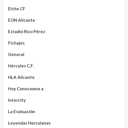
Elche CF
EON Alicante
Estadio Rico Pérez
Fichajes
General
Hércules C.F.
HLA Alicante
Hoy Conocemos a
Intercity
La Evaluación
Leyendas Herculanas