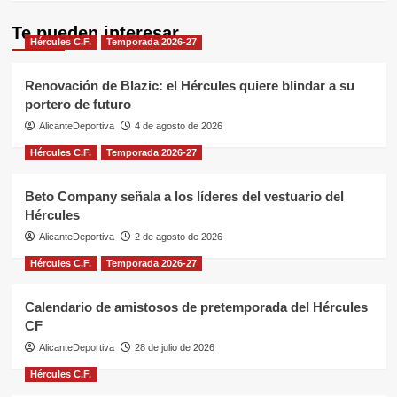
Te pueden interesar
Hércules C.F.
Temporada 2026-27
Renovación de Blazic: el Hércules quiere blindar a su
portero de futuro
AlicanteDeportiva
4 de agosto de 2026
Hércules C.F.
Temporada 2026-27
Beto Company señala a los líderes del vestuario del
Hércules
AlicanteDeportiva
2 de agosto de 2026
Hércules C.F.
Temporada 2026-27
Calendario de amistosos de pretemporada del Hércules
CF
AlicanteDeportiva
28 de julio de 2026
Hércules C.F.