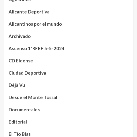
Alicante Deportiva
Alicantinos por el mundo
Archivado
Ascenso 1ªRFEF 5-5-2024
CD Eldense
Ciudad Deportiva
Déjà Vu
Desde el Monte Tossal
Documentales
Editorial
El Tío Blas