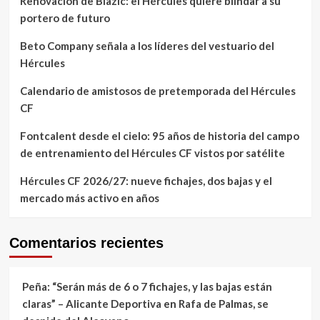
Renovación de Blazic: el Hércules quiere blindar a su
portero de futuro
Beto Company señala a los líderes del vestuario del
Hércules
Calendario de amistosos de pretemporada del Hércules
CF
Fontcalent desde el cielo: 95 años de historia del campo
de entrenamiento del Hércules CF vistos por satélite
Hércules CF 2026/27: nueve fichajes, dos bajas y el
mercado más activo en años
Comentarios recientes
Peña: “Serán más de 6 o 7 fichajes, y las bajas están
claras” – Alicante Deportiva
en
Rafa de Palmas, se