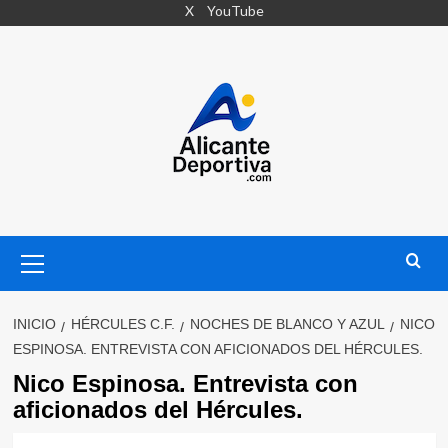
Saltar
X
YouTube
al
contenido
Menú
primario
INICIO
HÉRCULES C.F.
NOCHES DE BLANCO Y AZUL
NICO
ESPINOSA. ENTREVISTA CON AFICIONADOS DEL HÉRCULES.
Nico Espinosa. Entrevista con
aficionados del Hércules.