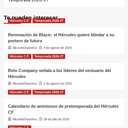
Te pueden interesar
Hércules C.F.
Temporada 2026-27
Renovación de Blazic: el Hércules quiere blindar a su
portero de futuro
AlicanteDeportiva
4 de agosto de 2026
Hércules C.F.
Temporada 2026-27
Beto Company señala a los líderes del vestuario del
Hércules
AlicanteDeportiva
2 de agosto de 2026
Hércules C.F.
Temporada 2026-27
Calendario de amistosos de pretemporada del Hércules
CF
AlicanteDeportiva
28 de julio de 2026
Hércules C.F.