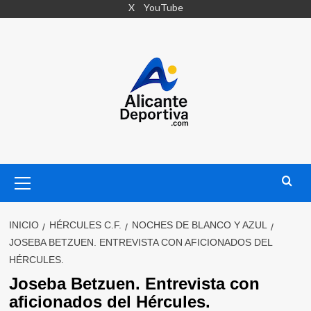
Saltar
X
YouTube
al
contenido
Menú
primario
INICIO
HÉRCULES C.F.
NOCHES DE BLANCO Y AZUL
JOSEBA BETZUEN. ENTREVISTA CON AFICIONADOS DEL
HÉRCULES.
Joseba Betzuen. Entrevista con
aficionados del Hércules.