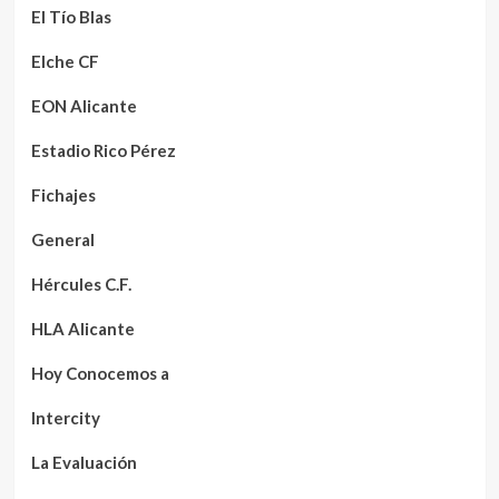
El Tío Blas
Elche CF
EON Alicante
Estadio Rico Pérez
Fichajes
General
Hércules C.F.
HLA Alicante
Hoy Conocemos a
Intercity
La Evaluación