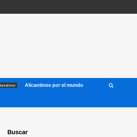
Alicantinos por el mundo
Nandinni
Buscar