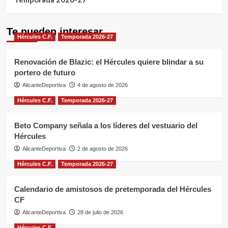
Te pueden interesar
Hércules C.F.
Temporada 2026-27
Renovación de Blazic: el Hércules quiere blindar a su
portero de futuro
AlicanteDeportiva
4 de agosto de 2026
Hércules C.F.
Temporada 2026-27
Beto Company señala a los líderes del vestuario del
Hércules
AlicanteDeportiva
2 de agosto de 2026
Hércules C.F.
Temporada 2026-27
Calendario de amistosos de pretemporada del Hércules
CF
AlicanteDeportiva
28 de julio de 2026
Hércules C.F.