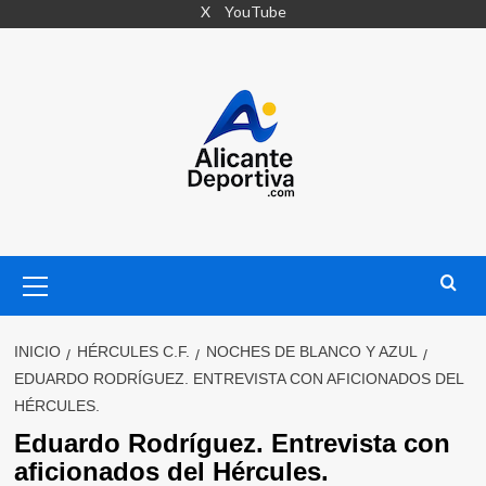
Saltar
X
YouTube
al
contenido
Menú
primario
INICIO
HÉRCULES C.F.
NOCHES DE BLANCO Y AZUL
EDUARDO RODRÍGUEZ. ENTREVISTA CON AFICIONADOS DEL
HÉRCULES.
Eduardo Rodríguez. Entrevista con
aficionados del Hércules.