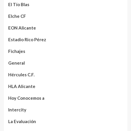
El Tío Blas
Elche CF
EON Alicante
Estadio Rico Pérez
Fichajes
General
Hércules C.F.
HLA Alicante
Hoy Conocemos a
Intercity
La Evaluación