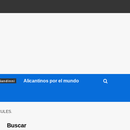
Alicantinos por el mundo
Nandinni
CULES.
Buscar