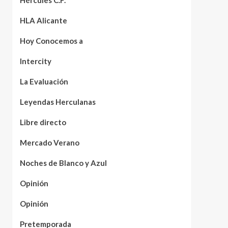
Hércules C.F.
HLA Alicante
Hoy Conocemos a
Intercity
La Evaluación
Leyendas Herculanas
Libre directo
Mercado Verano
Noches de Blanco y Azul
Opinión
Opinión
Pretemporada