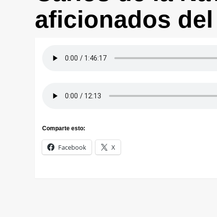
aficionados del
Comparte esto:
Facebook
X