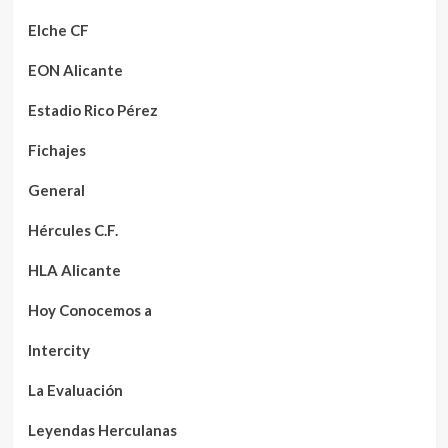
Elche CF
EON Alicante
Estadio Rico Pérez
Fichajes
General
Hércules C.F.
HLA Alicante
Hoy Conocemos a
Intercity
La Evaluación
Leyendas Herculanas