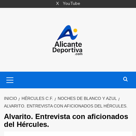
Saltar
X
YouTube
al
contenido
Menú
primario
INICIO
HÉRCULES C.F.
NOCHES DE BLANCO Y AZUL
ALVARITO. ENTREVISTA CON AFICIONADOS DEL HÉRCULES.
Alvarito. Entrevista con aficionados
del Hércules.