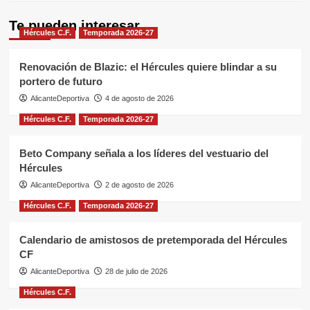
Te pueden interesar
Hércules C.F.
Temporada 2026-27
Renovación de Blazic: el Hércules quiere blindar a su
portero de futuro
AlicanteDeportiva
4 de agosto de 2026
Hércules C.F.
Temporada 2026-27
Beto Company señala a los líderes del vestuario del
Hércules
AlicanteDeportiva
2 de agosto de 2026
Hércules C.F.
Temporada 2026-27
Calendario de amistosos de pretemporada del Hércules
CF
AlicanteDeportiva
28 de julio de 2026
Hércules C.F.