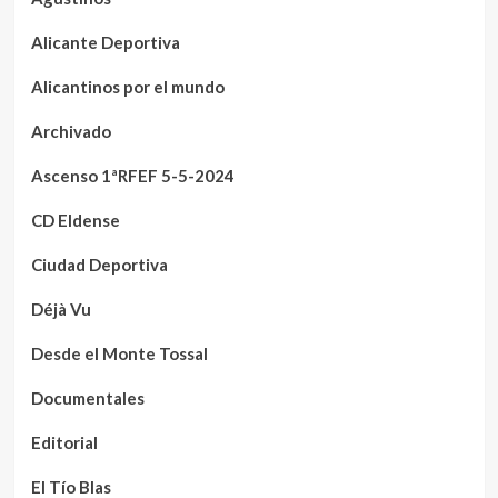
Alicante Deportiva
Alicantinos por el mundo
Archivado
Ascenso 1ªRFEF 5-5-2024
CD Eldense
Ciudad Deportiva
Déjà Vu
Desde el Monte Tossal
Documentales
Editorial
El Tío Blas