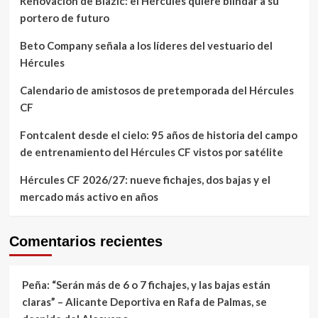
Renovación de Blazic: el Hércules quiere blindar a su
portero de futuro
Beto Company señala a los líderes del vestuario del
Hércules
Calendario de amistosos de pretemporada del Hércules
CF
Fontcalent desde el cielo: 95 años de historia del campo
de entrenamiento del Hércules CF vistos por satélite
Hércules CF 2026/27: nueve fichajes, dos bajas y el
mercado más activo en años
Comentarios recientes
Peña: “Serán más de 6 o 7 fichajes, y las bajas están
claras” – Alicante Deportiva
en
Rafa de Palmas, se