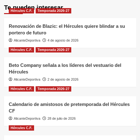
Te pueden interesar
Hércules C.F.
Temporada 2026-27
Renovación de Blazic: el Hércules quiere blindar a su
portero de futuro
AlicanteDeportiva
4 de agosto de 2026
Hércules C.F.
Temporada 2026-27
Beto Company señala a los líderes del vestuario del
Hércules
AlicanteDeportiva
2 de agosto de 2026
Hércules C.F.
Temporada 2026-27
Calendario de amistosos de pretemporada del Hércules
CF
AlicanteDeportiva
28 de julio de 2026
Hércules C.F.