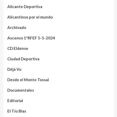
Alicante Deportiva
Alicantinos por el mundo
Archivado
Ascenso 1ªRFEF 5-5-2024
CD Eldense
Ciudad Deportiva
Déjà Vu
Desde el Monte Tossal
Documentales
Editorial
El Tío Blas