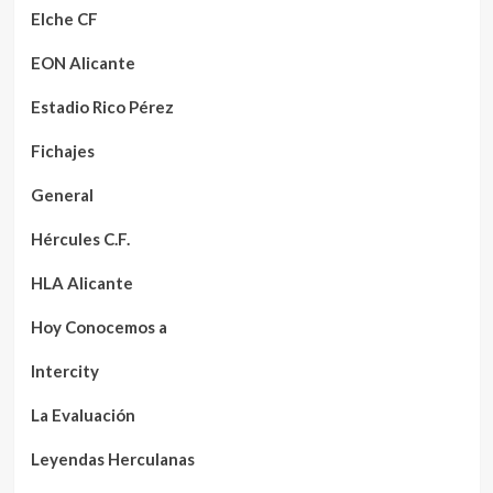
Elche CF
EON Alicante
Estadio Rico Pérez
Fichajes
General
Hércules C.F.
HLA Alicante
Hoy Conocemos a
Intercity
La Evaluación
Leyendas Herculanas