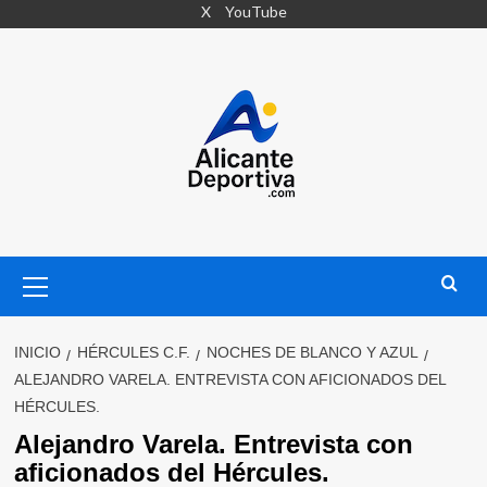
Saltar
X
YouTube
al
contenido
Menú
primario
INICIO
HÉRCULES C.F.
NOCHES DE BLANCO Y AZUL
ALEJANDRO VARELA. ENTREVISTA CON AFICIONADOS DEL
HÉRCULES.
Alejandro Varela. Entrevista con
aficionados del Hércules.