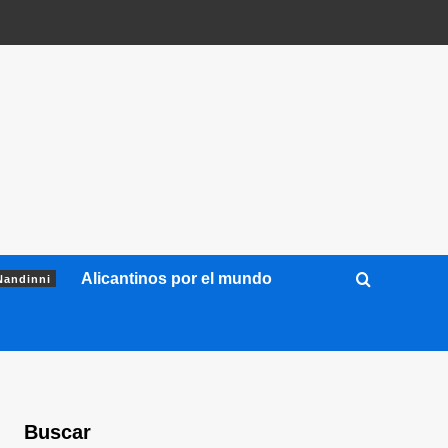
Alicantinos por el mundo
Nandinni
Buscar