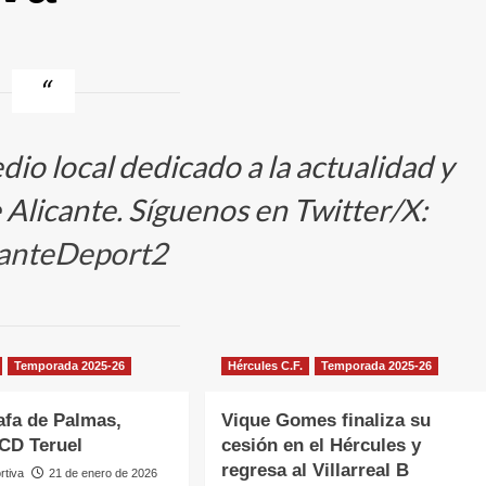
io local dedicado a la actualidad y
Alicante. Síguenos en Twitter/X:
anteDeport2
Temporada 2025-26
Hércules C.F.
Temporada 2025-26
Rafa de Palmas,
Vique Gomes finaliza su
 CD Teruel
cesión en el Hércules y
regresa al Villarreal B
rtiva
21 de enero de 2026