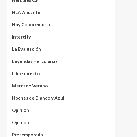
Hércules C.F.
HLA Alicante
Hoy Conocemos a
Intercity
La Evaluación
Leyendas Herculanas
Libre directo
Mercado Verano
Noches de Blanco y Azul
Opinión
Opinión
Pretemporada