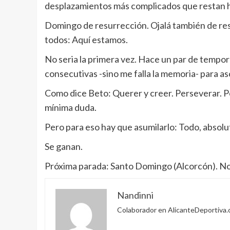
desplazamientos más complicados que restan h
Domingo de resurrección. Ojalá también de resur
todos: Aquí estamos.
No seria la primera vez. Hace un par de tempor
consecutivas -sino me falla la memoria- para 
Como dice Beto: Querer y creer. Perseverar. Por
mínima duda.
Pero para eso hay que asumilarlo: Todo, absolut
Se ganan.
Próxima parada: Santo Domingo (Alcorcón). No v
Nandinni
Colaborador en AlicanteDeportiva.