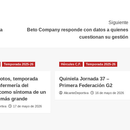
Siguiente
la
Beto Company responde con datos a quienes
cuestionan su gestión
Temporada 2025-26
Hércules C.F.
Temporada 2025-26
otos, temporada
Quiniela Jornada 37 –
nfermería del
Primera Federación G2
 como síntoma de un
AlicanteDeportiva
16 de mayo de 2026
 más grande
rtiva
17 de mayo de 2026