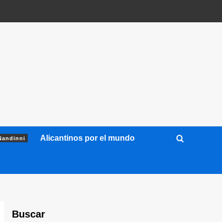
Alicantinos por el mundo
Nandinni
Buscar