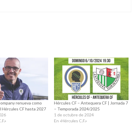
 Company renueva como
Hércules CF – Antequera CF | Jornada 7
l Hércules CF hasta 2027
– Temporada 2024/2025
2026
1 de octubre de 2024
.F.»
En «Hércules C.F.»