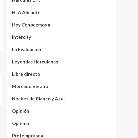
Hércules C.F.
HLA Alicante
Hoy Conocemos a
Intercity
La Evaluación
Leyendas Herculanas
Libre directo
Mercado Verano
Noches de Blanco y Azul
Opinión
Opinión
Pretemporada