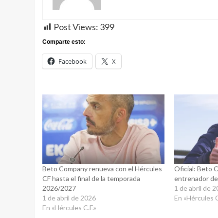
Post Views:
399
Comparte esto:
Facebook
X
Beto Company renueva con el Hércules
Oficial: Beto
CF hasta el final de la temporada
entrenador de
2026/2027
1 de abril de 
1 de abril de 2026
En «Hércules C
En «Hércules C.F.»