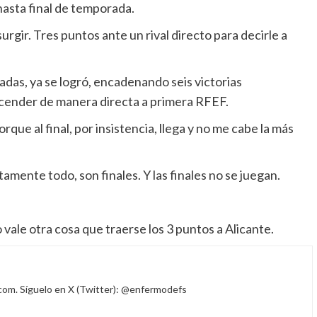
asta final de temporada.
gir. Tres puntos ante un rival directo para decirle a
adas, ya se logró, encadenando seis victorias
ascender de manera directa a primera RFEF.
que al final, por insistencia, llega y no me cabe la más
amente todo, son finales. Y las finales no se juegan.
ale otra cosa que traerse los 3 puntos a Alicante.
com. Síguelo en X (Twitter): @enfermodefs