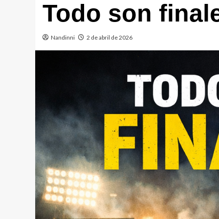
Todo son final
Nandinni
2 de abril de 2026