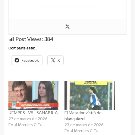
Post Views:
384
Comparte esto:
Facebook
X
KEMPES · VS · SANABRIA
El Matador vistió de
27 de marzo de 2026
blanquiazul
En «Hércules C.F.»
23 de marzo de 2026
En «Hércules C.F.»