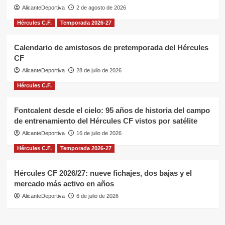
AlicanteDeportiva
2 de agosto de 2026
Hércules C.F.
Temporada 2026-27
Calendario de amistosos de pretemporada del Hércules
CF
AlicanteDeportiva
28 de julio de 2026
Hércules C.F.
Fontcalent desde el cielo: 95 años de historia del campo
de entrenamiento del Hércules CF vistos por satélite
AlicanteDeportiva
16 de julio de 2026
Hércules C.F.
Temporada 2026-27
Hércules CF 2026/27: nueve fichajes, dos bajas y el
mercado más activo en años
AlicanteDeportiva
6 de julio de 2026