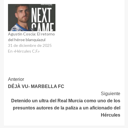
Agustín Coscia: El retorno
del héroe blanquiazul
31 de diciembre de 2025
En «Hércules C.F.»
Navegación
Anterior
DÉJÀ VU- MARBELLA FC
de
Siguiente
entradas
Detenido un ultra del Real Murcia como uno de los
presuntos autores de la paliza a un aficionado del
Hércules