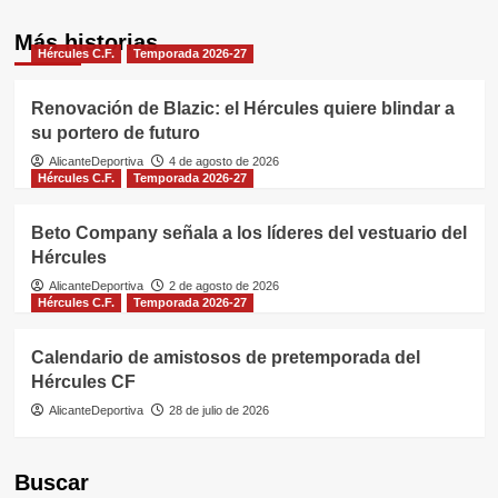
Más historias
Hércules C.F.
Temporada 2026-27
Renovación de Blazic: el Hércules quiere blindar a
su portero de futuro
AlicanteDeportiva
4 de agosto de 2026
Hércules C.F.
Temporada 2026-27
Beto Company señala a los líderes del vestuario del
Hércules
AlicanteDeportiva
2 de agosto de 2026
Hércules C.F.
Temporada 2026-27
Calendario de amistosos de pretemporada del
Hércules CF
AlicanteDeportiva
28 de julio de 2026
Buscar