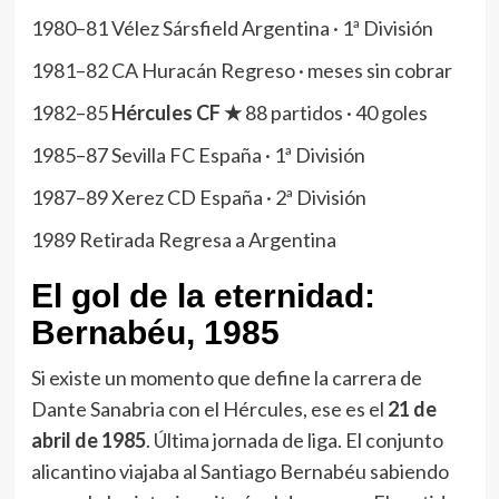
1980–81 Vélez Sársfield Argentina · 1ª División
1981–82 CA Huracán Regreso · meses sin cobrar
1982–85
Hércules CF ★
88 partidos · 40 goles
1985–87 Sevilla FC España · 1ª División
1987–89 Xerez CD España · 2ª División
1989 Retirada Regresa a Argentina
El gol de la eternidad:
Bernabéu, 1985
Si existe un momento que define la carrera de
Dante Sanabria con el Hércules, ese es el
21 de
abril de 1985
. Última jornada de liga. El conjunto
alicantino viajaba al Santiago Bernabéu sabiendo