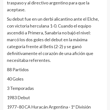
traspaso y al directivo argentino para que la
aceptase.
Su debut fue en un derbi alicantino ante el Elche,
con victoria herculana 1-0. Cuando el equipo
ascendió a Primera, Sanabria no bajó el nivel:
marcó los dos goles del debut en la máxima
categoría frente al Betis (2-2) y se ganó
definitivamente el corazón de una afición que
necesitaba referentes.
88 Partidos
40 Goles
3 Temporadas
1983 Debut
1977–80 CA Huracán Argentina · 1ª División