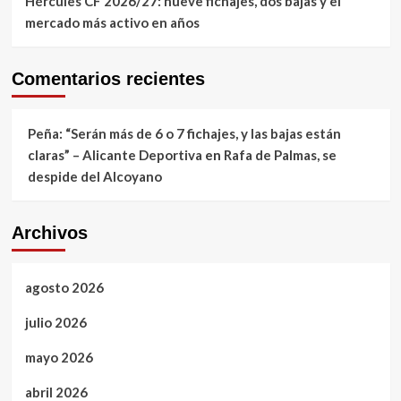
Hércules CF 2026/27: nueve fichajes, dos bajas y el
mercado más activo en años
Comentarios recientes
Peña: “Serán más de 6 o 7 fichajes, y las bajas están
claras” – Alicante Deportiva
en
Rafa de Palmas, se
despide del Alcoyano
Archivos
agosto 2026
julio 2026
mayo 2026
abril 2026