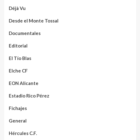
Déjà Vu
Desde el Monte Tossal
Documentales
Editorial
El Tío Blas
Elche CF
EON Alicante
Estadio Rico Pérez
Fichajes
General
Hércules C.F.