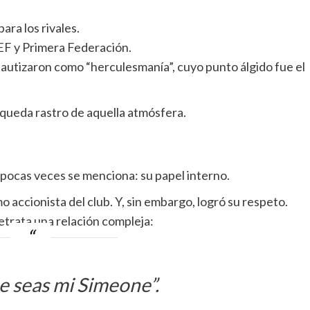
ara los rivales.
EF y Primera Federación.
autizaron como “herculesmanía”, cuyo punto álgido fue el
queda rastro de aquella atmósfera.
 pocas veces se menciona: su papel interno.
o accionista del club. Y, sin embargo, logró su respeto.
etrata una relación compleja:
e seas mi Simeone”.