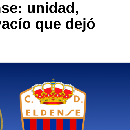
se: unidad,
vacío que dejó