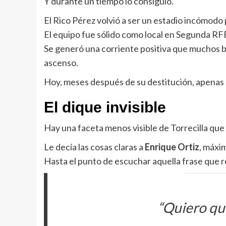
Y durante un tiempo lo consiguió.
El Rico Pérez volvió a ser un estadio incómodo p
El equipo fue sólido como local en Segunda RF
Se generó una corriente positiva que muchos b
ascenso.
Hoy, meses después de su destitución, apenas 
El dique invisible
Hay una faceta menos visible de Torrecilla que
Le decía las cosas claras a
Enrique Ortiz
, máxim
Hasta el punto de escuchar aquella frase que r
“Quiero qu