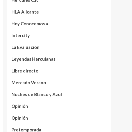
Hércules C.F.
HLA Alicante
Hoy Conocemos a
Intercity
La Evaluación
Leyendas Herculanas
Libre directo
Mercado Verano
Noches de Blanco y Azul
Opinión
Opinión
Pretemporada