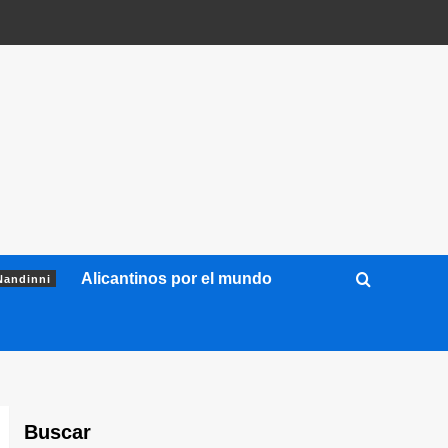
Alicantinos por el mundo
Nandinni
Buscar