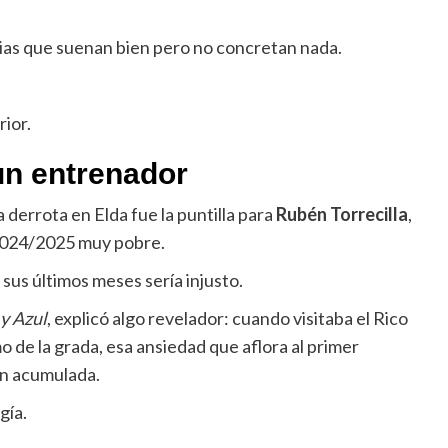
lias que suenan bien pero no concretan nada.
rior.
 un entrenador
a derrota en Elda fue la puntilla para
Rubén Torrecilla
,
 2024/2025 muy pobre.
 sus últimos meses sería injusto.
y Azul
, explicó algo revelador: cuando visitaba el Rico
 de la grada, esa ansiedad que aflora al primer
ón acumulada.
gía.