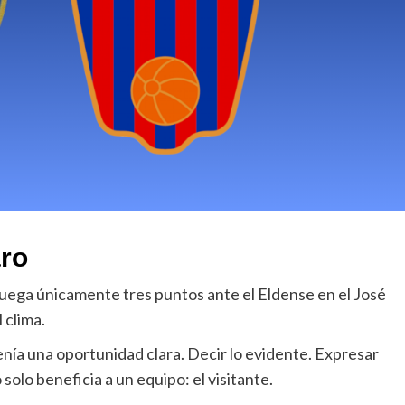
aro
juega únicamente tres puntos ante el Eldense en el José
 clima.
nía una oportunidad clara. Decir lo evidente. Expresar
 solo beneficia a un equipo: el visitante.