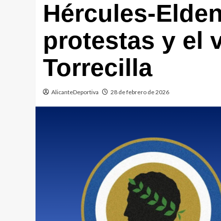
Hércules-Elden
protestas y el 
Torrecilla
AlicanteDeportiva
28 de febrero de 2026