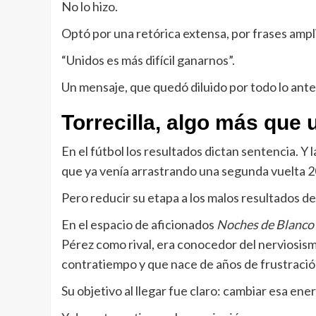
No lo hizo.
Optó por una retórica extensa, por frases amp
“Unidos es más difícil ganarnos”.
Un mensaje, que quedó diluido por todo lo ante
Torrecilla, algo más que
En el fútbol los resultados dictan sentencia. Y l
que ya venía arrastrando una segunda vuelta
Pero reducir su etapa a los malos resultados de
En el espacio de aficionados
Noches de Blanco 
Pérez como rival, era conocedor del nerviosismo
contratiempo y que nace de años de frustraci
Su objetivo al llegar fue claro: cambiar esa ener