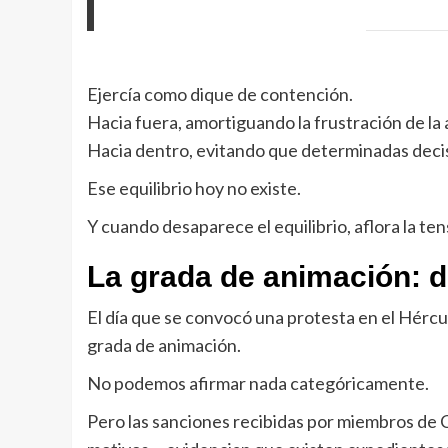
Ejercía como dique de contención.
Hacia fuera, amortiguando la frustración de la 
Hacia dentro, evitando que determinadas decis
Ese equilibrio hoy no existe.
Y cuando desaparece el equilibrio, aflora la ten
La grada de animación: de
El día que se convocó una protesta en el Hércu
grada de animación.
No podemos afirmar nada categóricamente.
Pero las sanciones recibidas por miembros de 