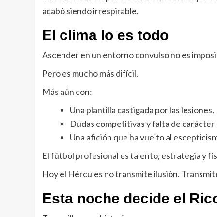
acabó siendo irrespirable.
El clima lo es todo
Ascender en un entorno convulso no es imposi
Pero es mucho más difícil.
Más aún con:
Una plantilla castigada por las lesiones.
Dudas competitivas y falta de carácter
Una afición que ha vuelto al escepticismo
El fútbol profesional es talento, estrategia y f
Hoy el Hércules no transmite ilusión. Transmit
Esta noche decide el Ric