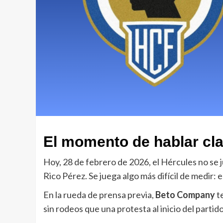
El momento de hablar cl
Hoy, 28 de febrero de 2026, el Hércules no se 
Rico Pérez. Se juega algo más difícil de medir: el
En la rueda de prensa previa,
Beto Company
te
sin rodeos que una protesta al inicio del partido