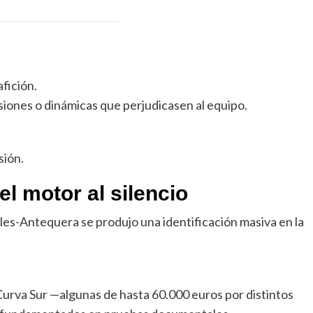
afición.
iones o dinámicas que perjudicasen al equipo.
sión.
l motor al silencio
les-Antequera se produjo una identificación masiva en la
Curva Sur —algunas de hasta 60.000 euros por distintos