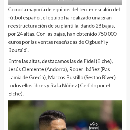
Como la mayoría de equipos del tercer escalón del
fútbol español, el equipo ha realizado una gran
reestructuración de su plantilla, dando 28 bajas,
por 24 altas. Con las bajas, han obtenido 750.000
euros por las ventas reseñadas de Ogbuehi y
Bouzaidi.
Entre las altas, destacamos las de Fidel (Elche),
Jesús Clemente (Andorra), Rober Ibáñez (Pas
Lamia de Grecia), Marcos Bustillo (Sestao River)
todos ellos libres y Rafa Núñez ( Cedido por el
Elche).