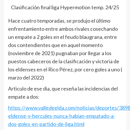
Clasificación final liga Hypermotion temp. 24/25
Hace cuatro temporadas, se produjo el último
enfrentamiento entre ambos rivales cosechando
un empate a 2 goles en el feudo blaugrana, entre
dos contendientes que en aquel momento
(noviembre de 2021) pugnaban por llegar a los
puestos cabeceros de la clasificación y victoria de
los eldenses en el Rico Pérez, por cero goles a uno (
marzo del 2022)
Articulo de ese dia, que reseña las incidencias del
empate a dos:
https://www.valledeelda.com/noticias/deportes/389
eldense-y-hercules-nunca-habian-empatado-a-
dos-goles-en-partido-de-liga.html