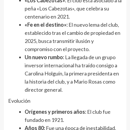
«Los Cabezotas»:
El club está asociado a la
peña «Los Cabezotas», que celebra su
centenario en 2021.
«Fe en el destino»:
El nuevo lema del club,
establecido tras el cambio de propiedad en
2025, busca transmitir ilusión y
compromiso con el proyecto.
Un nuevo rumbo:
La llegada de un grupo
inversor internacional ha traído consigo a
Carolina Holguín, la primera presidenta en
la historia del club, y a Mario Rosas como
director general.
Evolución
Orígenes y primeros años:
El club fue
fundado en 1921.
Años 80:
Fue una época de inestabilidad,