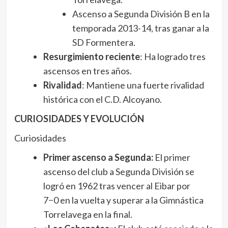
Ascenso a Segunda División B en la
temporada 2013-14, tras ganar a la
SD Formentera.
Resurgimiento reciente
: Ha logrado tres
ascensos en tres años.
Rivalidad
: Mantiene una fuerte rivalidad
histórica con el C.D. Alcoyano.
CURIOSIDADES Y EVOLUCIÓN
Curiosidades
Primer ascenso a Segunda:
El primer
ascenso del club a Segunda División se
logró en 1962 tras vencer al Eibar por
7−0 en la vuelta y superar a la Gimnástica
Torrelavega en la final.