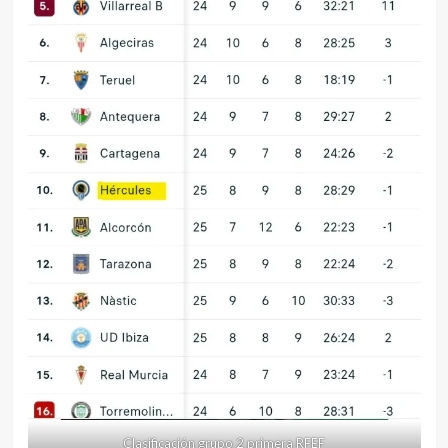
Clasificación grupo 2 primera RFEF