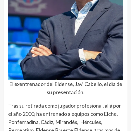
El exentrenador del Eldense, Javi Cabello, el dia de
su presentación.
Tras su retirada como jugador profesional, allá por
el año 2000, ha entrenado a equipos como Elche,
Ponferradina, Cádiz, Mirandés, Hércules,
Recreativo, Eldense B y este Eldense, tras mas de