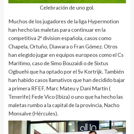
Celebración de uno gol.
Muchos de los jugadores de la liga Hypermotion
han hecho las maletas para continuar en la
competitiva 2ª division española, casos como
Chapela, Ortuño, Diawara o Fran Gómez. Otros
han elegido jugar en equipos europeos como el Cs
Marítimo, caso de Simo Bouzaidi o de Sixtus
Ogbuehi que ha optado por el Sv Kortrijk. También
han habido casos llamativos que han decidido bajar
a primera RFEF, Marc Mateu y Dani Martín (
Tenerife) Fede Vico (Ibiza) o uno que ha hecho las
maletas rumbo a la capital de la provincia, Nacho
Monsalve (Hércules).