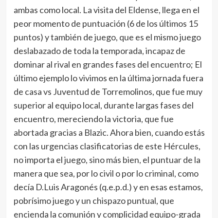
ambas como local. La visita del Eldense, llega en el
peor momento de puntuación (6 de los últimos 15
puntos) y también de juego, que es el mismo juego
deslabazado de toda la temporada, incapaz de
dominar al rival en grandes fases del encuentro; El
último ejemplo lo vivimos en la última jornada fuera
de casa vs Juventud de Torremolinos, que fue muy
superior al equipo local, durante largas fases del
encuentro, mereciendo la victoria, que fue
abortada gracias a Blazic. Ahora bien, cuando estás
con las urgencias clasificatorias de este Hércules,
no importa el juego, sino más bien, el puntuar de la
manera que sea, por lo civil o por lo criminal, como
decía D.Luis Aragonés (q.e.p.d.) y en esas estamos,
pobrísimo juego y un chispazo puntual, que
encienda la comunión y complicidad equipo-grada