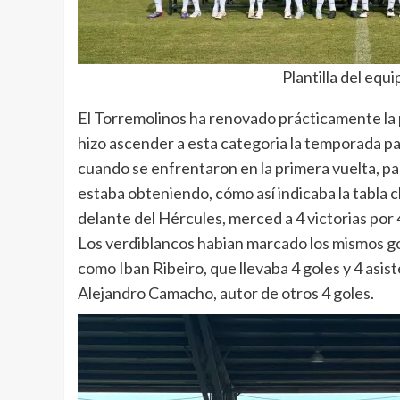
Plantilla del equ
El Torremolinos ha renovado prácticamente la pl
hizo ascender a esta categoria la temporada 
cuando se enfrentaron en la primera vuelta, p
estaba obteniendo, cómo así indicaba la tabla c
delante del Hércules, merced a 4 victorias po
Los verdiblancos habian marcado los mismos g
como Iban Ribeiro, que llevaba 4 goles y 4 asist
Alejandro Camacho, autor de otros 4 goles.