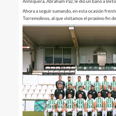
Antequera, Abraham Paz, le dió un baño a Beto 
Ahora a seguir sumando, en esta ocasión fren
Torremolinos, al que visitamos el proximo fin d