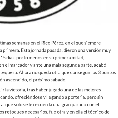
últimas semanas en el Rico Pérez, en el que siempre
la primera. Esta jornada pasada, dieron una versión muy
5 dias, por lo menos en su primera mitad,
n el marcador y ante una mala segunda parte, acabó
 Antequera. Ahora no queda otra que conseguir los 3 puntos
én ascendido, el próximo sábado.
r la victoria, tras haber jugado una de las mejores
ando, ofreciéndose y llegando a porteria, pero sin
 al que solo se le recuerda una gran parado con el
s retoques necesarios, fue otra y en ella el técnico del