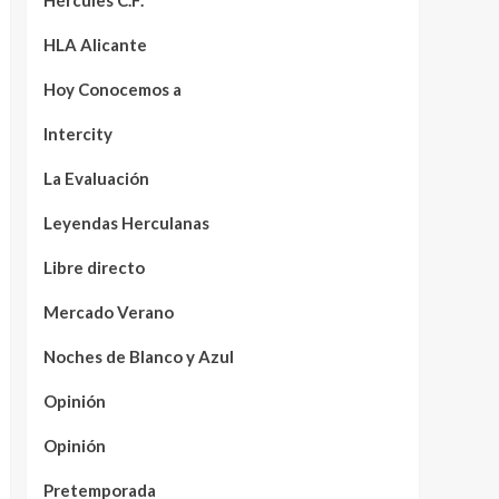
Hércules C.F.
HLA Alicante
Hoy Conocemos a
Intercity
La Evaluación
Leyendas Herculanas
Libre directo
Mercado Verano
Noches de Blanco y Azul
Opinión
Opinión
Pretemporada