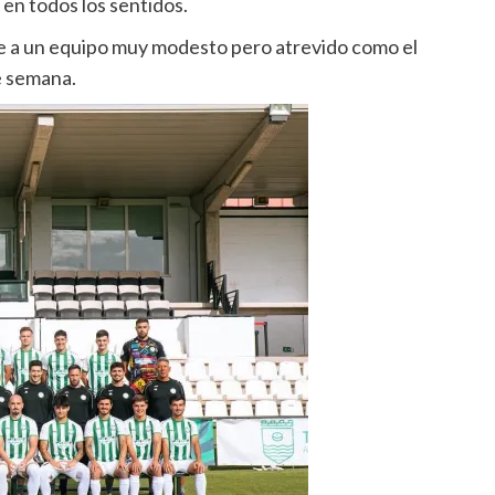
en todos los sentidos.
te a un equipo muy modesto pero atrevido como el
e semana.