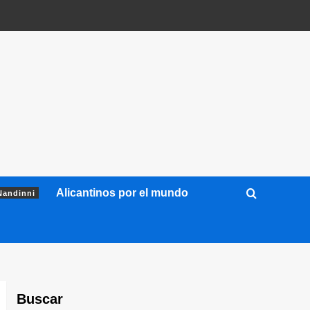
Alicantinos por el mundo
Nandinni
Buscar