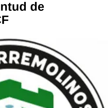
ntud de
CF