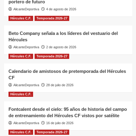
portero de futuro
AlicanteDeportiva
4 de agosto de 2026
Hércules C.F.
Temporada 2026-27
Beto Company señala a los líderes del vestuario del
Hércules
AlicanteDeportiva
2 de agosto de 2026
Hércules C.F.
Temporada 2026-27
Calendario de amistosos de pretemporada del Hércules
CF
AlicanteDeportiva
28 de julio de 2026
Hércules C.F.
Fontcalent desde el cielo: 95 años de historia del campo
de entrenamiento del Hércules CF vistos por satélite
AlicanteDeportiva
16 de julio de 2026
Hércules C.F.
Temporada 2026-27