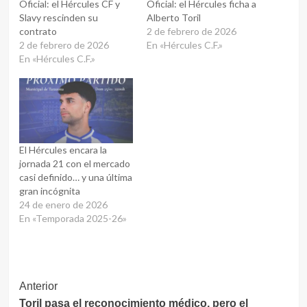
Oficial: el Hércules CF y
Oficial: el Hércules ficha a
Slavy rescinden su
Alberto Toril
contrato
2 de febrero de 2026
2 de febrero de 2026
En «Hércules C.F.»
En «Hércules C.F.»
El Hércules encara la
jornada 21 con el mercado
casi definido… y una última
gran incógnita
24 de enero de 2026
En «Temporada 2025-26»
Navegación
Anterior
Toril pasa el reconocimiento médico, pero el