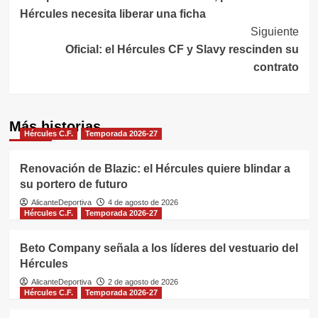
de
Hércules necesita liberar una ficha
entradas
Siguiente
Oficial: el Hércules CF y Slavy rescinden su
contrato
Más historias
Hércules C.F.
Temporada 2026-27
Renovación de Blazic: el Hércules quiere blindar a
su portero de futuro
AlicanteDeportiva
4 de agosto de 2026
Hércules C.F.
Temporada 2026-27
Beto Company señala a los líderes del vestuario del
Hércules
AlicanteDeportiva
2 de agosto de 2026
Hércules C.F.
Temporada 2026-27