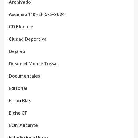
Archivado
Ascenso 1ªRFEF 5-5-2024
CD Eldense
Ciudad Deportiva
Déjà Vu
Desde el Monte Tossal
Documentales
Editorial
El Tío Blas
Elche CF
EON Alicante
Estadio Rico Pérez