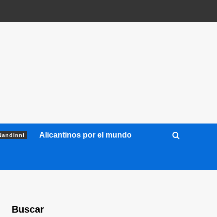
Alicantinos por el mundo
Nandinni
Buscar