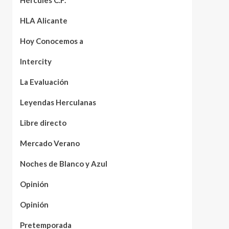
Hércules C.F.
HLA Alicante
Hoy Conocemos a
Intercity
La Evaluación
Leyendas Herculanas
Libre directo
Mercado Verano
Noches de Blanco y Azul
Opinión
Opinión
Pretemporada