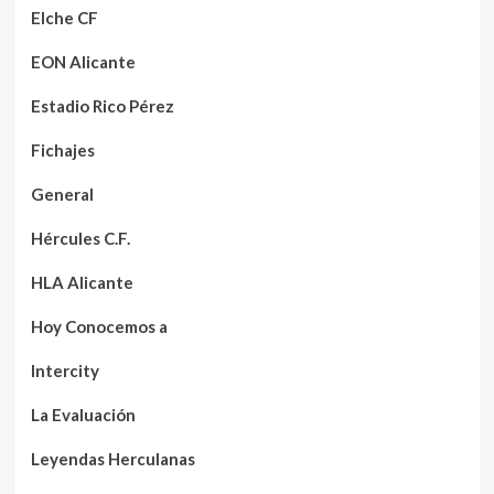
Elche CF
EON Alicante
Estadio Rico Pérez
Fichajes
General
Hércules C.F.
HLA Alicante
Hoy Conocemos a
Intercity
La Evaluación
Leyendas Herculanas