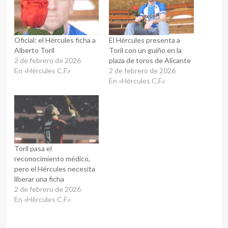
Oficial: el Hércules ficha a
El Hércules presenta a
Alberto Toril
Toril con un guiño en la
2 de febrero de 2026
plaza de toros de Alicante
En «Hércules C.F.»
2 de febrero de 2026
En «Hércules C.F.»
Toril pasa el
reconocimiento médico,
pero el Hércules necesita
liberar una ficha
2 de febrero de 2026
En «Hércules C.F.»