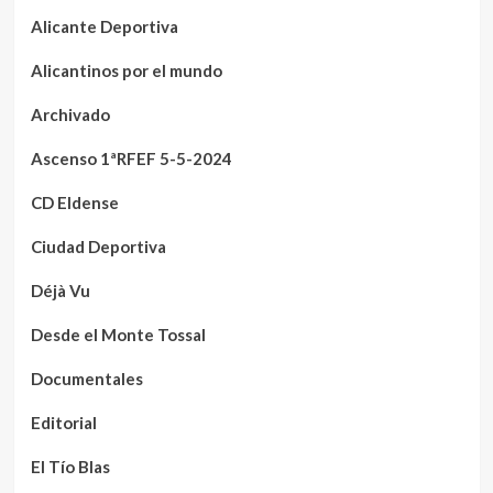
Alicante Deportiva
Alicantinos por el mundo
Archivado
Ascenso 1ªRFEF 5-5-2024
CD Eldense
Ciudad Deportiva
Déjà Vu
Desde el Monte Tossal
Documentales
Editorial
El Tío Blas