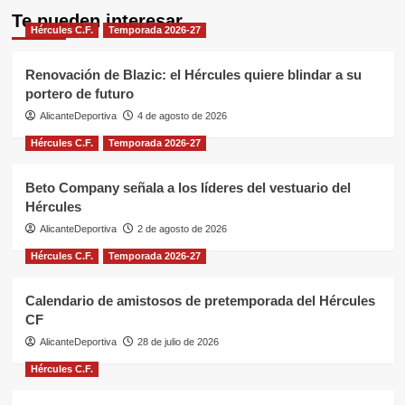
Te pueden interesar
Hércules C.F.
Temporada 2026-27
Renovación de Blazic: el Hércules quiere blindar a su
portero de futuro
AlicanteDeportiva
4 de agosto de 2026
Hércules C.F.
Temporada 2026-27
Beto Company señala a los líderes del vestuario del
Hércules
AlicanteDeportiva
2 de agosto de 2026
Hércules C.F.
Temporada 2026-27
Calendario de amistosos de pretemporada del Hércules
CF
AlicanteDeportiva
28 de julio de 2026
Hércules C.F.