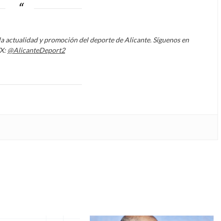
la actualidad y promoción del deporte de Alicante. Síguenos en
/X:
@AlicanteDeport2