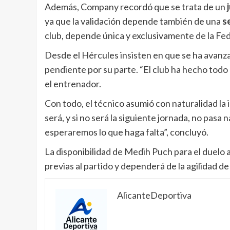
Además, Company recordó que se trata de un
ya que la validación depende también de una
s
club, depende única y exclusivamente de la Fed
Desde el Hércules insisten en que se ha avanz
pendiente por su parte. “El club ha hecho todo
el entrenador.
Con todo, el técnico asumió con naturalidad la 
será, y si no será la siguiente jornada, no pa
esperaremos lo que haga falta”, concluyó.
La disponibilidad de Medih Puch para el duelo an
previas al partido y dependerá de la agilidad d
AlicanteDeportiva