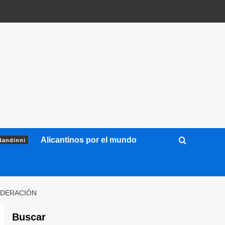
Alicantinos por el mundo
Nandinni
EDERACIÓN
Buscar