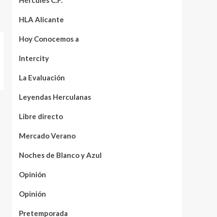
Hércules C.F.
HLA Alicante
Hoy Conocemos a
Intercity
La Evaluación
Leyendas Herculanas
Libre directo
Mercado Verano
Noches de Blanco y Azul
Opinión
Opinión
Pretemporada