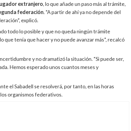
jugador extranjero
, lo que añade un paso más al trámite,
egunda federación
. “A partir de ahí ya no depende del
eración”, explicó.
ado todo lo posible y que no queda ningún trámite
 lo que tenía que hacer y no puede avanzar más”, recalcó
incertidumbre y no dramatizó la situación. “Si puede ser,
sa nada. Hemos esperado unos cuantos meses y
te el Sabadell se resolverá, por tanto, en las horas
e los organismos federativos.