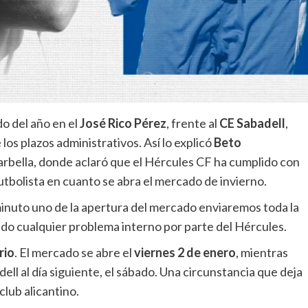
do del año en el
José Rico Pérez
, frente al
CE Sabadell
,
los plazos administrativos. Así lo explicó
Beto
arbella, donde aclaró que el Hércules CF ha cumplido con
futbolista en cuanto se abra el mercado de invierno.
minuto uno de la apertura del mercado enviaremos toda la
do cualquier problema interno por parte del Hércules.
rio
. El mercado se abre el
viernes 2 de enero
, mientras
ell al día siguiente, el sábado. Una circunstancia que deja
 club alicantino.