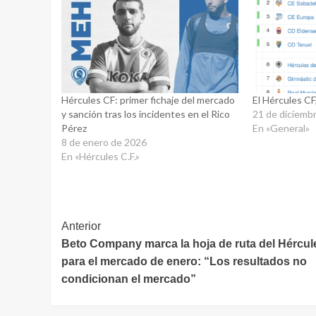
Hércules CF: primer fichaje del mercado
El Hércules CF
y sanción tras los incidentes en el Rico
21 de diciemb
Pérez
En «General»
8 de enero de 2026
En «Hércules C.F.»
Navegación
Anterior
Beto Company marca la hoja de ruta del Hércul
de
para el mercado de enero: “Los resultados no
entradas
condicionan el mercado”