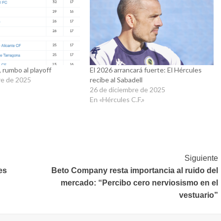
, rumbo al playoff
El 2026 arrancará fuerte: El Hércules
re de 2025
recibe al Sabadell
26 de diciembre de 2025
En «Hércules C.F.»
Siguiente
es
Beto Company resta importancia al ruido del
mercado: “Percibo cero nerviosismo en el
vestuario”