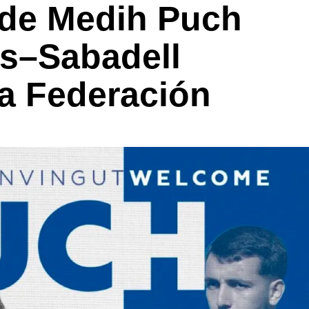
 de Medih Puch
es–Sabadell
a Federación