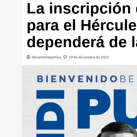
La inscripción
para el Hércul
dependerá de l
AlicanteDeportiva
19 de diciembre de 2025