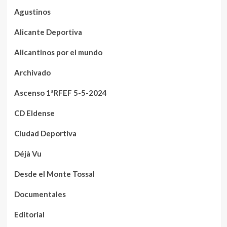
Agustinos
Alicante Deportiva
Alicantinos por el mundo
Archivado
Ascenso 1ªRFEF 5-5-2024
CD Eldense
Ciudad Deportiva
Déjà Vu
Desde el Monte Tossal
Documentales
Editorial