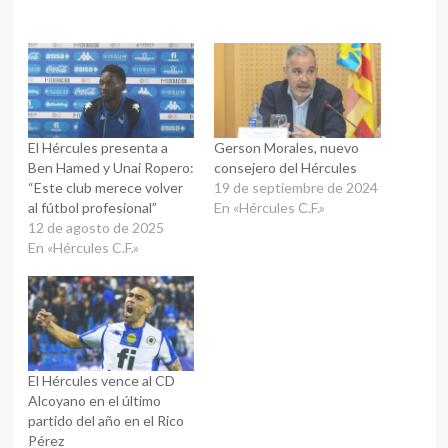
El Hércules presenta a
Gerson Morales, nuevo
Ben Hamed y Unai Ropero:
consejero del Hércules
“Este club merece volver
19 de septiembre de 2024
al fútbol profesional”
En «Hércules C.F.»
12 de agosto de 2025
En «Hércules C.F.»
El Hércules vence al CD
Alcoyano en el último
partido del año en el Rico
Pérez