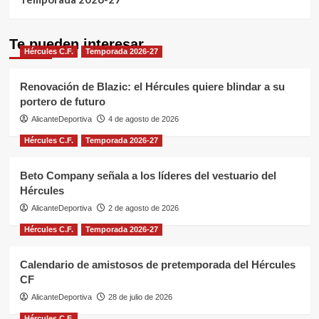
Te pueden interesar
Hércules C.F.
Temporada 2026-27
Renovación de Blazic: el Hércules quiere blindar a su
portero de futuro
AlicanteDeportiva
4 de agosto de 2026
Hércules C.F.
Temporada 2026-27
Beto Company señala a los líderes del vestuario del
Hércules
AlicanteDeportiva
2 de agosto de 2026
Hércules C.F.
Temporada 2026-27
Calendario de amistosos de pretemporada del Hércules
CF
AlicanteDeportiva
28 de julio de 2026
Hércules C.F.