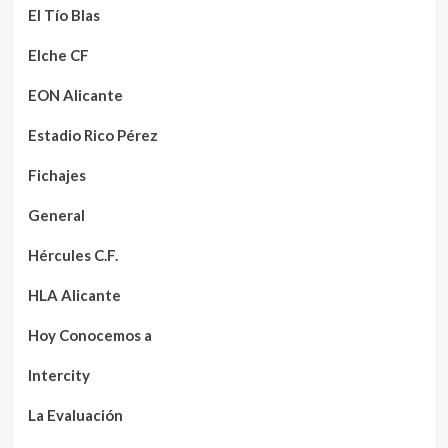
El Tío Blas
Elche CF
EON Alicante
Estadio Rico Pérez
Fichajes
General
Hércules C.F.
HLA Alicante
Hoy Conocemos a
Intercity
La Evaluación