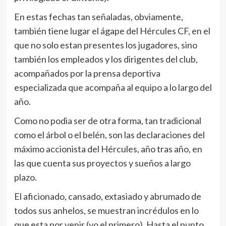
En estas fechas tan señaladas, obviamente,
también tiene lugar el ágape del Hércules CF, en el
que no solo estan presentes los jugadores, sino
también los empleados y los dirigentes del club,
acompañados por la prensa deportiva
especializada que acompaña al equipo a lo largo del
año.
Como no podia ser de otra forma, tan tradicional
como el árbol o el belén, son las declaraciones del
máximo accionista del Hércules, año tras año, en
las que cuenta sus proyectos y sueños a largo
plazo.
El aficionado, cansado, extasiado y abrumado de
todos sus anhelos, se muestran incrédulos en lo
que esta por venir (yo el primero). Hasta el punto,