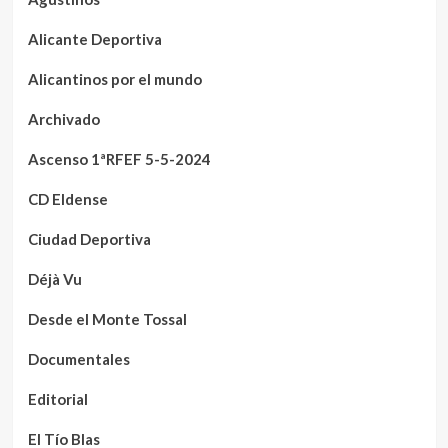
Alicante Deportiva
Alicantinos por el mundo
Archivado
Ascenso 1ªRFEF 5-5-2024
CD Eldense
Ciudad Deportiva
Déjà Vu
Desde el Monte Tossal
Documentales
Editorial
El Tío Blas