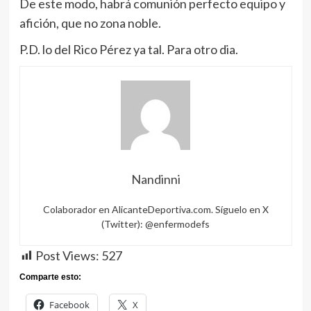
De este modo, habrá comunión perfecto equipo y
afición, que no zona noble.
P.D. lo del Rico Pérez ya tal. Para otro dia.
Nandinni
Colaborador en AlicanteDeportiva.com. Síguelo en X
(Twitter): @enfermodefs
Post Views:
527
Comparte esto:
Facebook
X