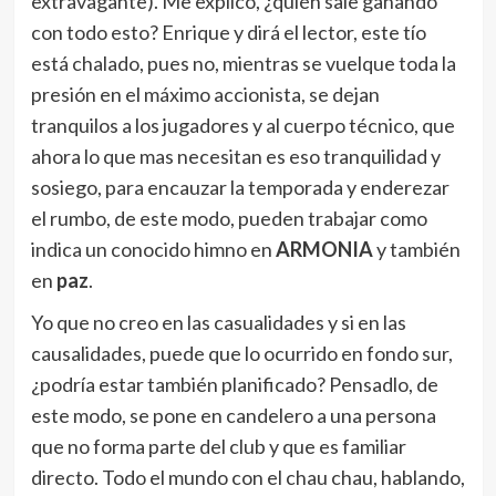
extravagante). Me explico, ¿quién sale ganando
con todo esto? Enrique y dirá el lector, este tío
está chalado, pues no, mientras se vuelque toda la
presión en el máximo accionista, se dejan
tranquilos a los jugadores y al cuerpo técnico, que
ahora lo que mas necesitan es eso tranquilidad y
sosiego, para encauzar la temporada y enderezar
el rumbo, de este modo, pueden trabajar como
indica un conocido himno en
ARMONIA
y también
en
paz
.
Yo que no creo en las casualidades y si en las
causalidades, puede que lo ocurrido en fondo sur,
¿podría estar también planificado? Pensadlo, de
este modo, se pone en candelero a una persona
que no forma parte del club y que es familiar
directo. Todo el mundo con el chau chau, hablando,