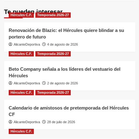
Te pueden interesar
Hércules C.F.
Temporada 2026-27
Renovación de Blazic: el Hércules quiere blindar a su
portero de futuro
AlicanteDeportiva
4 de agosto de 2026
Hércules C.F.
Temporada 2026-27
Beto Company señala a los líderes del vestuario del
Hércules
AlicanteDeportiva
2 de agosto de 2026
Hércules C.F.
Temporada 2026-27
Calendario de amistosos de pretemporada del Hércules
CF
AlicanteDeportiva
28 de julio de 2026
Hércules C.F.