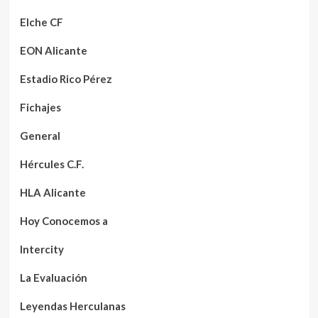
Elche CF
EON Alicante
Estadio Rico Pérez
Fichajes
General
Hércules C.F.
HLA Alicante
Hoy Conocemos a
Intercity
La Evaluación
Leyendas Herculanas