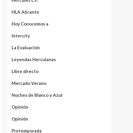
Hércules C.F.
HLA Alicante
Hoy Conocemos a
Intercity
La Evaluación
Leyendas Herculanas
Libre directo
Mercado Verano
Noches de Blanco y Azul
Opinión
Opinión
Pretemporada