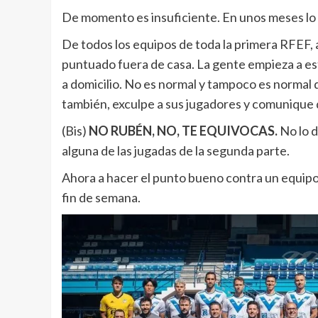
De momento es insuficiente. En unos meses lo
De todos los equipos de toda la primera RFEF, 
puntuado fuera de casa. La gente empieza a es
a domicilio. No es normal y tampoco es normal 
también, exculpe a sus jugadores y comunique q
(Bis)
NO RUBÉN, NO, TE EQUIVOCAS.
No lo d
alguna de las jugadas de la segunda parte.
Ahora a hacer el punto bueno contra un equipo
fin de semana.