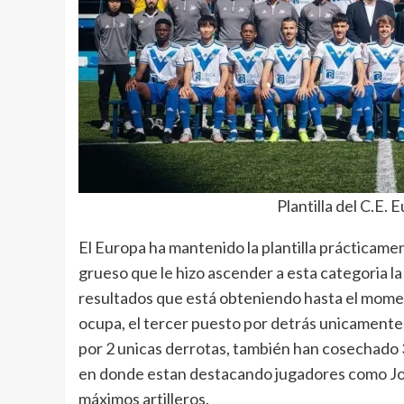
Plantilla del C.E
El Europa ha mantenido la plantilla prácticame
grueso que le hizo ascender a esta categoria l
resultados que está obteniendo hasta el momento
ocupa, el tercer puesto por detrás unicamente 
por 2 unicas derrotas, también han cosechado
en donde estan destacando jugadores como Jord
máximos artilleros.