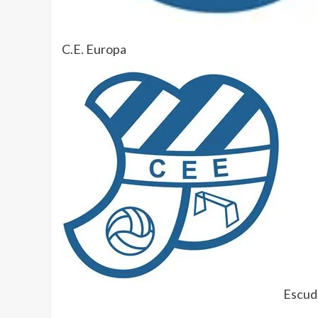
C.E. Europa
Escudo