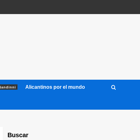
Alicantinos por el mundo
Nandinni
Buscar