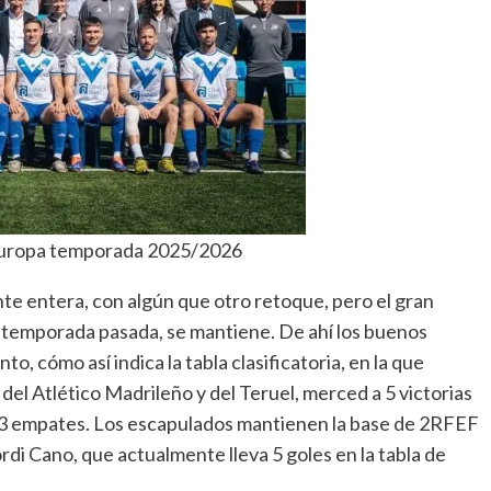
. Europa temporada 2025/2026
nte entera, con algún que otro retoque, pero el gran
a temporada pasada, se mantiene. De ahí los buenos
, cómo así indica la tabla clasificatoria, en la que
del Atlético Madrileño y del Teruel, merced a 5 victorias
 3 empates. Los escapulados mantienen la base de 2RFEF
i Cano, que actualmente lleva 5 goles en la tabla de