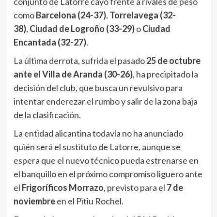
conjunto de Latorre cayó frente a rivales de peso
como
Barcelona (24-37)
,
Torrelavega (32-
38)
,
Ciudad de Logroño (33-29)
o
Ciudad
Encantada (32-27)
.
La última derrota, sufrida el pasado
25 de octubre
ante el Villa de Aranda (30-26)
, ha precipitado la
decisión del club, que busca un revulsivo para
intentar enderezar el rumbo y salir de la zona baja
de la clasificación.
La entidad alicantina todavía no ha anunciado
quién será el sustituto de Latorre, aunque se
espera que el nuevo técnico pueda estrenarse en
el banquillo en el próximo compromiso liguero ante
el
Frigoríficos Morrazo
, previsto para el
7 de
noviembre
en el Pitiu Rochel.