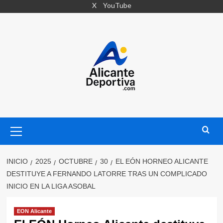
Saltar
X
YouTube
al
contenido
Menú
primario
INICIO
2025
OCTUBRE
30
EL EÓN HORNEO ALICANTE
DESTITUYE A FERNANDO LATORRE TRAS UN COMPLICADO
INICIO EN LA LIGA ASOBAL
EON Alicante