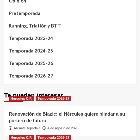
Opinión
Pretemporada
Running, Triatlón y BTT
Temporada 2023-24
Temporada 2024-25
Temporada 2025-26
Temporada 2026-27
Te pueden interesar
Hércules C.F.
Temporada 2026-27
Renovación de Blazic: el Hércules quiere blindar a su
portero de futuro
AlicanteDeportiva
4 de agosto de 2026
Hércules C.F.
Temporada 2026-27