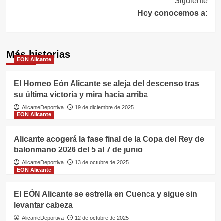
Siguiente
Hoy conocemos a:
Más historias
EON Alicante
El Horneo Eón Alicante se aleja del descenso tras
su última victoria y mira hacia arriba
AlicanteDeportiva
19 de diciembre de 2025
EON Alicante
Alicante acogerá la fase final de la Copa del Rey de
balonmano 2026 del 5 al 7 de junio
AlicanteDeportiva
13 de octubre de 2025
EON Alicante
El EÓN Alicante se estrella en Cuenca y sigue sin
levantar cabeza
AlicanteDeportiva
12 de octubre de 2025