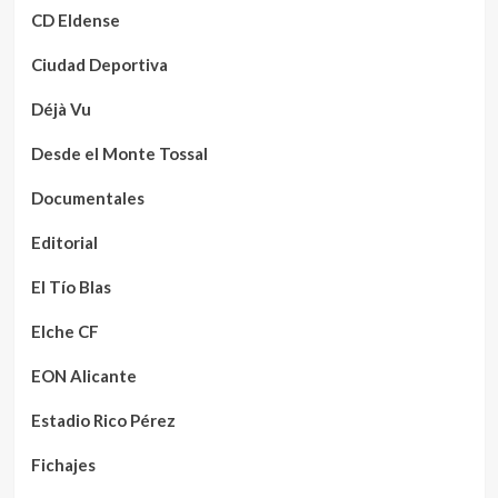
CD Eldense
Ciudad Deportiva
Déjà Vu
Desde el Monte Tossal
Documentales
Editorial
El Tío Blas
Elche CF
EON Alicante
Estadio Rico Pérez
Fichajes