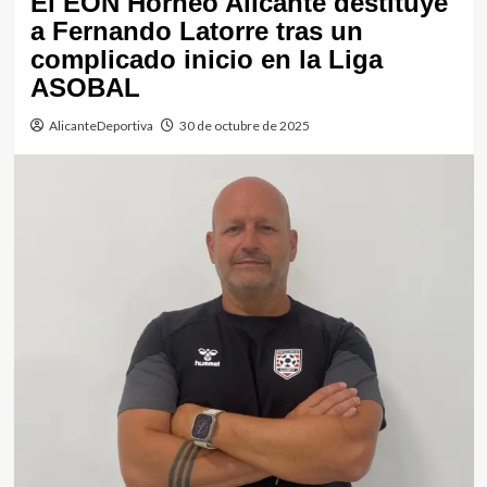
El EÓN Horneo Alicante destituye
a Fernando Latorre tras un
complicado inicio en la Liga
ASOBAL
AlicanteDeportiva
30 de octubre de 2025