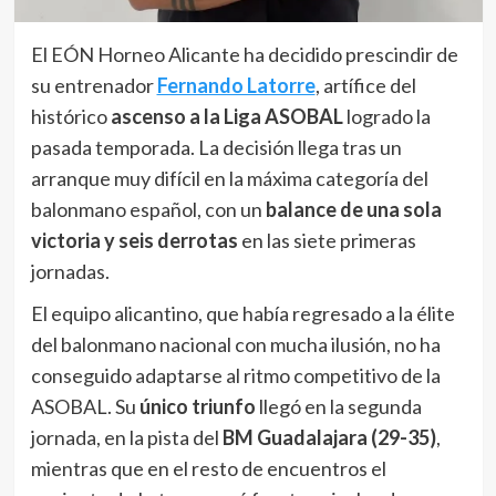
El EÓN Horneo Alicante ha decidido prescindir de
su entrenador
Fernando Latorre
, artífice del
histórico
ascenso a la Liga ASOBAL
logrado la
pasada temporada. La decisión llega tras un
arranque muy difícil en la máxima categoría del
balonmano español, con un
balance de una sola
victoria y seis derrotas
en las siete primeras
jornadas.
El equipo alicantino, que había regresado a la élite
del balonmano nacional con mucha ilusión, no ha
conseguido adaptarse al ritmo competitivo de la
ASOBAL. Su
único triunfo
llegó en la segunda
jornada, en la pista del
BM Guadalajara (29-35)
,
mientras que en el resto de encuentros el