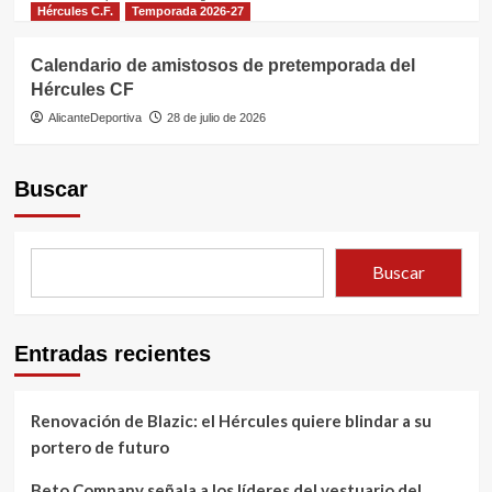
Hércules C.F.
Temporada 2026-27
Calendario de amistosos de pretemporada del
Hércules CF
AlicanteDeportiva
28 de julio de 2026
Buscar
Buscar
Entradas recientes
Renovación de Blazic: el Hércules quiere blindar a su
portero de futuro
Beto Company señala a los líderes del vestuario del