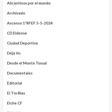
Alicantinos por el mundo
Archivado
Ascenso 1ªRFEF 5-5-2024
CD Eldense
Ciudad Deportiva
Déjà Vu
Desde el Monte Tossal
Documentales
Editorial
El Tío Blas
Elche CF