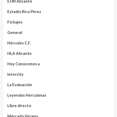
EON Alicante
Estadio Rico Pérez
Fichajes
General
Hércules C.F.
HLA Alicante
Hoy Conocemos a
Intercity
La Evaluación
Leyendas Herculanas
Libre directo
Mercado Verano