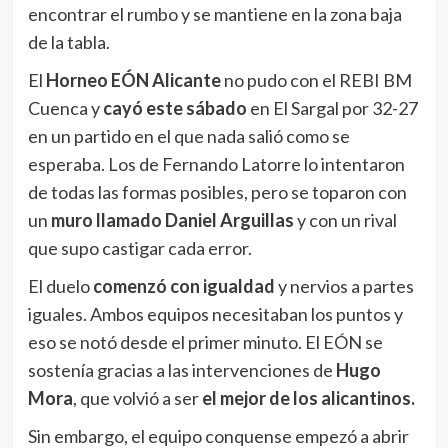
encontrar el rumbo y se mantiene en la zona baja
de la tabla.
El
Horneo EÓN Alicante
no pudo con el REBI BM
Cuenca y
cayó este sábado
en El Sargal por 32-27
en un partido en el que nada salió como se
esperaba. Los de Fernando Latorre lo intentaron
de todas las formas posibles, pero se toparon con
un
muro llamado Daniel Arguillas
y con un rival
que supo castigar cada error.
El duelo
comenzó con igualdad
y nervios a partes
iguales. Ambos equipos necesitaban los puntos y
eso se notó desde el primer minuto. El EÓN se
sostenía gracias a las intervenciones de
Hugo
Mora
, que volvió a ser
el mejor de los alicantinos.
Sin embargo, el equipo conquense empezó a abrir