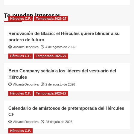
Te pueden interesar
Hércules C.F.
Temporada 2026-27
Renovación de Blazic: el Hércules quiere blindar a su
portero de futuro
AlicanteDeportiva
4 de agosto de 2026
Hércules C.F.
Temporada 2026-27
Beto Company señala a los líderes del vestuario del
Hércules
AlicanteDeportiva
2 de agosto de 2026
Hércules C.F.
Temporada 2026-27
Calendario de amistosos de pretemporada del Hércules
CF
AlicanteDeportiva
28 de julio de 2026
Hércules C.F.