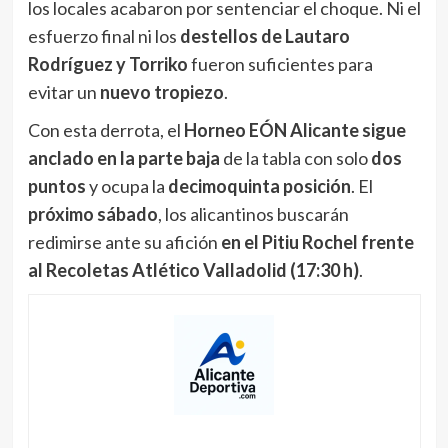
los locales acabaron por sentenciar el choque. Ni el
esfuerzo final ni los
destellos de Lautaro
Rodríguez y Torriko
fueron suficientes para
evitar un
nuevo tropiezo
.
Con esta derrota, el
Horneo EÓN Alicante sigue
anclado en la parte baja
de la tabla con solo
dos
puntos
y ocupa la
decimoquinta posición
. El
próximo sábado
, los alicantinos buscarán
redimirse ante su afición
en el Pitiu Rochel frente
al Recoletas Atlético Valladolid (17:30 h)
.