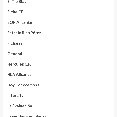
El Tío Blas
Elche CF
EON Alicante
Estadio Rico Pérez
Fichajes
General
Hércules C.F.
HLA Alicante
Hoy Conocemos a
Intercity
La Evaluación
Leyendas Herculanas