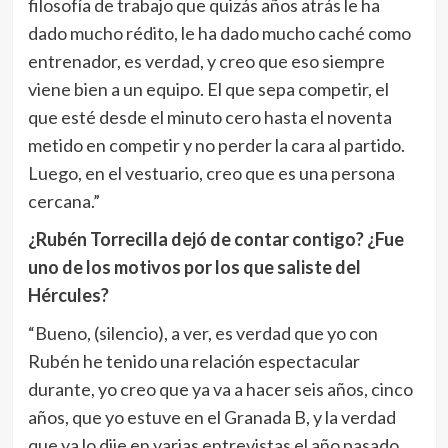
filosofía de trabajo que quizás años atrás le ha
dado mucho rédito, le ha dado mucho caché como
entrenador, es verdad, y creo que eso siempre
viene bien a un equipo. El que sepa competir, el
que esté desde el minuto cero hasta el noventa
metido en competir y no perder la cara al partido.
Luego, en el vestuario, creo que es una persona
cercana.”
¿Rubén Torrecilla dejó de contar contigo? ¿Fue
uno de los motivos por los que saliste del
Hércules?
“Bueno, (silencio), a ver, es verdad que yo con
Rubén he tenido una relación espectacular
durante, yo creo que ya va a hacer seis años, cinco
años, que yo estuve en el Granada B, y la verdad
que ya lo dije en varias entrevistas el año pasado