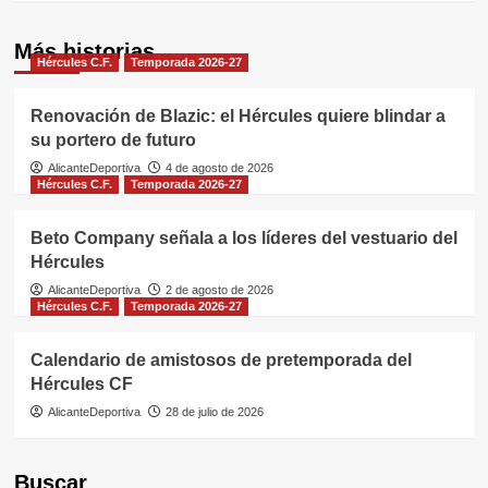
Más historias
Hércules C.F.
Temporada 2026-27
Renovación de Blazic: el Hércules quiere blindar a
su portero de futuro
AlicanteDeportiva
4 de agosto de 2026
Hércules C.F.
Temporada 2026-27
Beto Company señala a los líderes del vestuario del
Hércules
AlicanteDeportiva
2 de agosto de 2026
Hércules C.F.
Temporada 2026-27
Calendario de amistosos de pretemporada del
Hércules CF
AlicanteDeportiva
28 de julio de 2026
Buscar