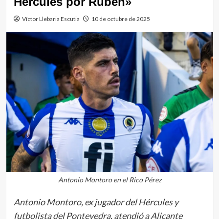
Hércules por Rubén»
Víctor Llebaria Escutia
10 de octubre de 2025
Antonio Montoro en el Rico Pérez
Antonio Montoro, ex jugador del Hércules y
futbolista del Pontevedra, atendió a Alicante