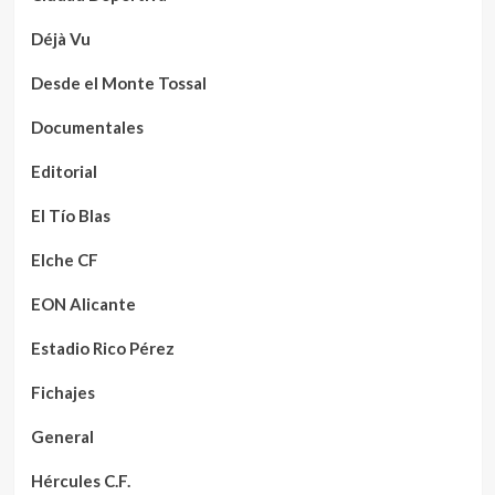
Déjà Vu
Desde el Monte Tossal
Documentales
Editorial
El Tío Blas
Elche CF
EON Alicante
Estadio Rico Pérez
Fichajes
General
Hércules C.F.