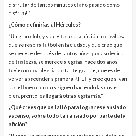
disfrutar de tantos minutos el año pasado como
disfruté.”
¿Cómo definirías al Hércules?
“Un gran club, y sobre todo una afición maravillosa
que se respira fútbol en la ciudad, y que creo que
se merece después de tantos años, por así decirlo,
de tristezas, se merece alegrías, hace dos años
tuvieron una alegría bastante grande, que es de
volver a ascender a primera RFEF y creo que si van
por el buen camino y siguen haciendo las cosas
bien, pronto les llegará otra alegría más.”
¿Qué crees que os faltó para lograr ese ansiado
ascenso, sobre todo tan ansiado por parte de la
afición?
“Bueno, yo creo que son circunstancias y detalles