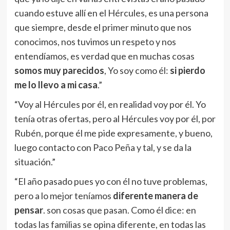
cuando estuve allí en el Hércules, es una persona
que siempre, desde el primer minuto que nos
conocimos, nos tuvimos un respeto y nos
entendíamos, es verdad que en muchas cosas
somos muy parecidos
, Yo soy como él:
si pierdo
me lo llevo a mi casa
.”
“Voy al Hércules por él, en realidad voy por él. Yo
tenía otras ofertas, pero al Hércules voy por él, por
Rubén, porque él me pide expresamente, y bueno,
luego contacto con Paco Peña y tal, y se da la
situación.”
“El año pasado pues yo con él no tuve problemas,
pero a lo mejor teníamos
diferente manera de
pensar
. son cosas que pasan. Como él dice: en
todas las familias se opina diferente, en todas las