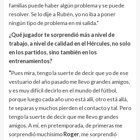
familias puede haber algún problema y se puede
resolver. Se lo dije a Rubén, yo no iba a poner
ningún tipo de problema en mi salida.”
¿Qué jugador te sorprendió más a nivel de
trabajo, a nivel de calidad en el Hércules, no solo
en los partidos, sino también en los
entrenamientos?
“
Pues mira, tengo la suerte de decir que yo de ese
vestuario del año pasado me llevo grandes amigos,
y es muy difícil decirlo en el mundo del fútbol,
porque luego cada año uno está allí, otro está allá,
te separas y muchos pierden el contacto y tal. Pero
tengo la suerte de decir que me llevo grandes
amigos. A mí, en pretemporada, de primeras me
sorprendió muchísimo
Roger
, me sorprendió