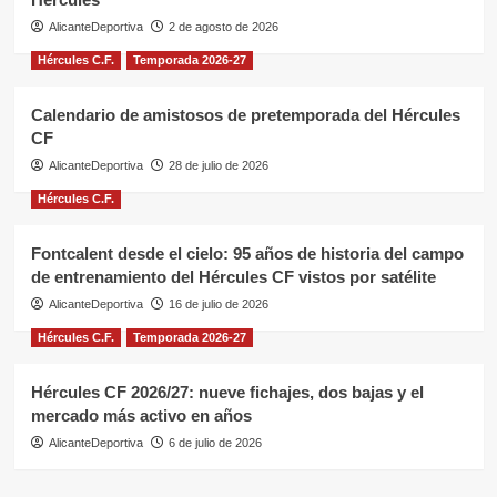
AlicanteDeportiva
2 de agosto de 2026
Hércules C.F.
Temporada 2026-27
Calendario de amistosos de pretemporada del Hércules
CF
AlicanteDeportiva
28 de julio de 2026
Hércules C.F.
Fontcalent desde el cielo: 95 años de historia del campo
de entrenamiento del Hércules CF vistos por satélite
AlicanteDeportiva
16 de julio de 2026
Hércules C.F.
Temporada 2026-27
Hércules CF 2026/27: nueve fichajes, dos bajas y el
mercado más activo en años
AlicanteDeportiva
6 de julio de 2026