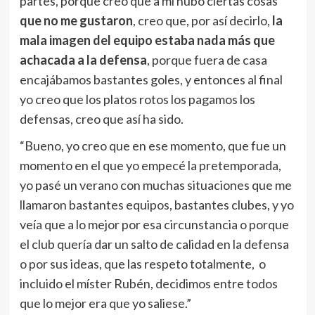
partes, porque creo que a mí hubo ciertas cosas
que no me gustaron
, creo que, por así decirlo,
la
mala imagen del equipo estaba nada más que
achacada a la defensa
, porque fuera de casa
encajábamos bastantes goles, y entonces al final
yo creo que los platos rotos los pagamos los
defensas, creo que así ha sido.
“Bueno, yo creo que en ese momento, que fue un
momento en el que yo empecé la pretemporada,
yo pasé un verano con muchas situaciones que me
llamaron bastantes equipos, bastantes clubes, y yo
veía que a lo mejor por esa circunstancia o porque
el club quería dar un salto de calidad en la defensa
o por sus ideas, que las respeto totalmente, o
incluido el míster Rubén, decidimos entre todos
que lo mejor era que yo saliese.”