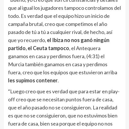
que al igual los jugadores tampoco controlamos del
todo. Es verdad que el equipo hizo un inicio de
campaña brutal, creo que competimos el año
pasado de tú a tú a cualquier rival, de hecho, así
que yo recuerdo,
el Ibiza no nos ganó ningún
partido, el Ceuta tampoco
, el Antequera
ganamos en casa y perdimos fuera, (4:31) el
Murcia también ganamos en casa y perdimos
fuera, creo que los equipos que estuvieron arriba
les supimos contener
.
“Luego creo que es verdad que para estar en play-
off creo que se necesitan puntos fuera de casa,
que el año pasado no se consiguieron. La realidad
es que no se consiguieron, que no estuvimos bien
fuera de casa, bien sea porque el equipo no nos