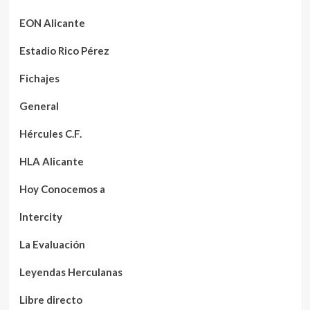
EON Alicante
Estadio Rico Pérez
Fichajes
General
Hércules C.F.
HLA Alicante
Hoy Conocemos a
Intercity
La Evaluación
Leyendas Herculanas
Libre directo