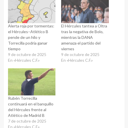
Alerta roja por tormentas:
El Hércules tantea a Oltra
el Hércules–Atlético B
tras la negativa de Bolo,
pende de un hilo y
mientras la DANA
Torrecilla podría ganar
amenaza el partido del
tiempo
viernes
9 de octubre de 2025
9 de octubre de 2025
En «Hércules C.F.»
En «Hércules C.F.»
Rubén Torrecilla
continuará en el banquillo
del Hércules frente al
Atlético de Madrid B
7 de octubre de 2025
En «Hércules C.F.»