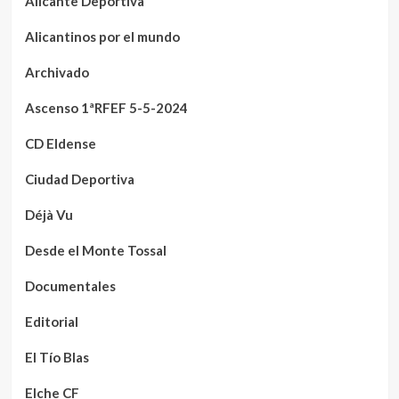
Alicante Deportiva
Alicantinos por el mundo
Archivado
Ascenso 1ªRFEF 5-5-2024
CD Eldense
Ciudad Deportiva
Déjà Vu
Desde el Monte Tossal
Documentales
Editorial
El Tío Blas
Elche CF