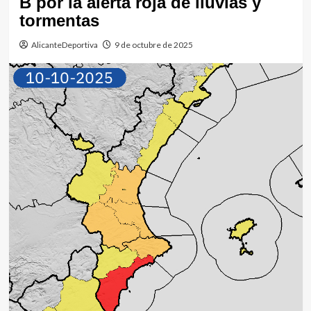
B por la alerta roja de lluvias y
tormentas
AlicanteDeportiva
9 de octubre de 2025