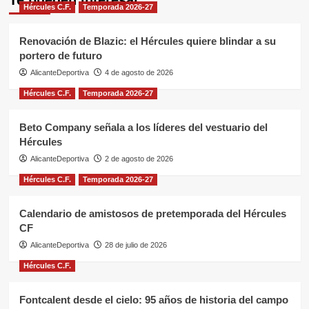
Hércules C.F.
Temporada 2026-27
Renovación de Blazic: el Hércules quiere blindar a su
portero de futuro
AlicanteDeportiva
4 de agosto de 2026
Hércules C.F.
Temporada 2026-27
Beto Company señala a los líderes del vestuario del
Hércules
AlicanteDeportiva
2 de agosto de 2026
Hércules C.F.
Temporada 2026-27
Calendario de amistosos de pretemporada del Hércules
CF
AlicanteDeportiva
28 de julio de 2026
Hércules C.F.
Fontcalent desde el cielo: 95 años de historia del campo