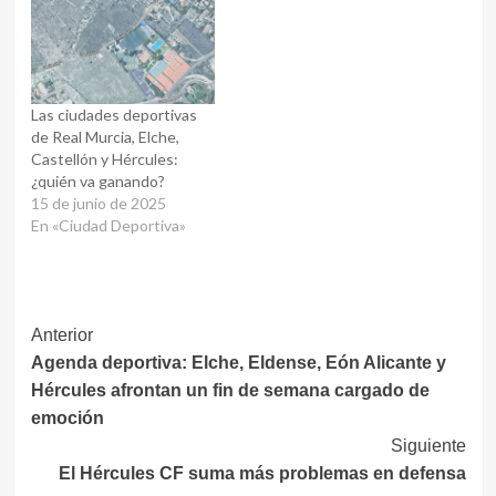
Las ciudades deportivas
de Real Murcia, Elche,
Castellón y Hércules:
¿quién va ganando?
15 de junio de 2025
En «Ciudad Deportiva»
Navegación
Anterior
Agenda deportiva: Elche, Eldense, Eón Alicante y
de
Hércules afrontan un fin de semana cargado de
entradas
emoción
Siguiente
El Hércules CF suma más problemas en defensa