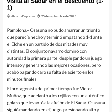
visita al Sadar en el descuento (1-
1)
AlicanteDeportiva
25 de septiembre de 2025
Pamplona.– Osasuna no pudo amarrar un triunfo
que parecía hecho y terminó empatando 1-1 ante
el Elche en un partido de dos mitades muy
distintas. El conjunto navarro dominó con
autoridad la primera parte, desplegando un juego
intenso y generando las mejores ocasiones, pero
acabó pagando caro su falta de acierto en los
minutos finales.
El protagonista del primer tiempo fue Víctor
Muñoz, que adelantó a los rojillos con un auténtico
golazo que levantó a la afición de El Sadar. Osasuna
siguió mandando en el juego, presionando alto y