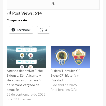
Post Views:
614
Comparte esto:
Facebook
X
Agenda deportiva: Elche,
El derbi Hércules CF –
Eldense, Eón Alicante y
Elche CF: historia y
Hércules afrontan un fin
rivalidad
de semana cargado de
3 de abril de 2026
emoción
En «Hércules C.F.»
25 de septiembre de 2025
En «CD Eldense»