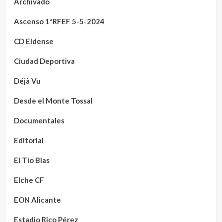
Archivado
Ascenso 1ªRFEF 5-5-2024
CD Eldense
Ciudad Deportiva
Déjà Vu
Desde el Monte Tossal
Documentales
Editorial
El Tío Blas
Elche CF
EON Alicante
Estadio Rico Pérez