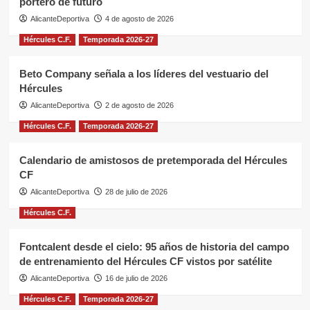
portero de futuro
AlicanteDeportiva
4 de agosto de 2026
Hércules C.F.
Temporada 2026-27
Beto Company señala a los líderes del vestuario del
Hércules
AlicanteDeportiva
2 de agosto de 2026
Hércules C.F.
Temporada 2026-27
Calendario de amistosos de pretemporada del Hércules
CF
AlicanteDeportiva
28 de julio de 2026
Hércules C.F.
Fontcalent desde el cielo: 95 años de historia del campo
de entrenamiento del Hércules CF vistos por satélite
AlicanteDeportiva
16 de julio de 2026
Hércules C.F.
Temporada 2026-27