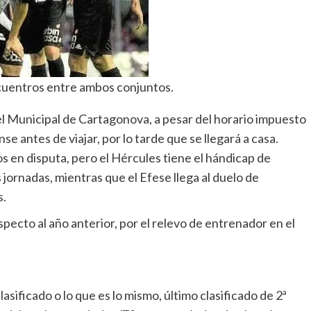
cuentros entre ambos conjuntos.
el Municipal de Cartagonova, a pesar del horario impuesto
e antes de viajar, por lo tarde que se llegará a casa.
 en disputa, pero el Hércules tiene el hándicap de
jornadas, mientras que el Efese llega al duelo de
s.
pecto al año anterior, por el relevo de entrenador en el
ificado o lo que es lo mismo, último clasificado de 2ª