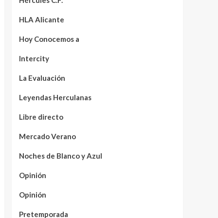
Hércules C.F.
HLA Alicante
Hoy Conocemos a
Intercity
La Evaluación
Leyendas Herculanas
Libre directo
Mercado Verano
Noches de Blanco y Azul
Opinión
Opinión
Pretemporada