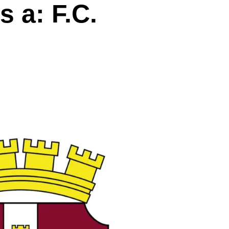
 a: F.C.