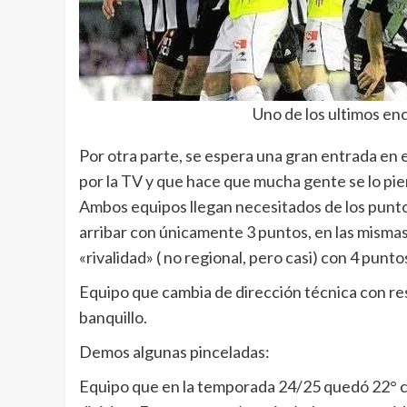
Uno de los ultimos en
Por otra parte, se espera una gran entrada en 
por la TV y que hace que mucha gente se lo piens
Ambos equipos llegan necesitados de los puntos
arribar con únicamente 3 puntos, en las mismas 
«rivalidad» ( no regional, pero casi) con 4 punto
Equipo que cambia de dirección técnica con res
banquillo.
Demos algunas pinceladas:
Equipo que en la temporada 24/25 quedó 22° clas