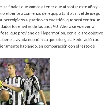
 las finales que vamos a tener que afrontar este año y
ero el penoso comienzo del equipo tanto a nivel de juego
uperexigidos al partido en cuestión, que será contra un
rdados los envites de los años 90. Ahora se vuelven a
 Efese, que proviene de Hypermotion, con el claro objetivo
ño tiene la ayuda económica que otorga la Federación por
cieramente hablando, en comparación con el resto de