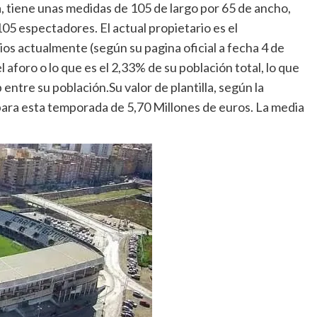
, tiene unas medidas de 105 de largo por 65 de ancho,
5 espectadores. El actual propietario es el
s actualmente (según su pagina oficial a fecha 4 de
 aforo o lo que es el 2,33% de su población total, lo que
entre su población.Su valor de plantilla, según la
ara esta temporada de 5,70 Millones de euros. La media