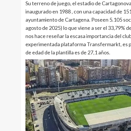
Su terreno de juego, el estadio de Cartagonova
inaugurado en 1988 , con una capacidad de 1510
ayuntamiento de Cartagena. Poseen 5.105 socio
agosto de 2025) lo que viene a ser el 33,79% del
nos hace reseñar la escasa importancia del club 
experimentada plataforma Transfermarkt, es p
de edad de la plantilla es de 27,1 años.