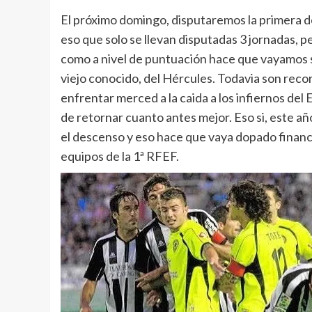
El próximo domingo, disputaremos la primera de
eso que solo se llevan disputadas 3 jornadas, p
como a nivel de puntuación hace que vayamos s
viejo conocido, del Hércules. Todavia son reco
enfrentar merced a la caida a los infiernos del
de retornar cuanto antes mejor. Eso si, este a
el descenso y eso hace que vaya dopado finan
equipos de la 1ª RFEF.