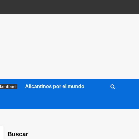
Alicantinos por el mundo
Nandinni
Buscar