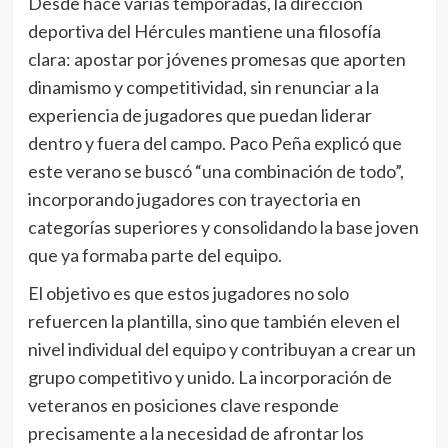
Desde hace varias temporadas, la dirección
deportiva del Hércules mantiene una filosofía
clara: apostar por jóvenes promesas que aporten
dinamismo y competitividad, sin renunciar a la
experiencia de jugadores que puedan liderar
dentro y fuera del campo. Paco Peña explicó que
este verano se buscó “una combinación de todo”,
incorporando jugadores con trayectoria en
categorías superiores y consolidando la base joven
que ya formaba parte del equipo.
El objetivo es que estos jugadores no solo
refuercen la plantilla, sino que también eleven el
nivel individual del equipo y contribuyan a crear un
grupo competitivo y unido. La incorporación de
veteranos en posiciones clave responde
precisamente a la necesidad de afrontar los