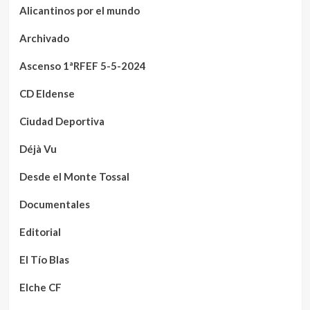
Alicantinos por el mundo
Archivado
Ascenso 1ªRFEF 5-5-2024
CD Eldense
Ciudad Deportiva
Déjà Vu
Desde el Monte Tossal
Documentales
Editorial
El Tío Blas
Elche CF