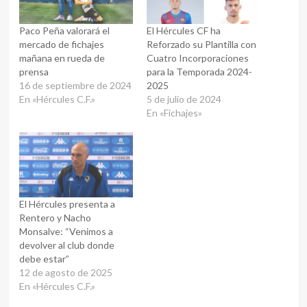
Paco Peña valorará el
El Hércules CF ha
mercado de fichajes
Reforzado su Plantilla con
mañana en rueda de
Cuatro Incorporaciones
prensa
para la Temporada 2024-
16 de septiembre de 2024
2025
En «Hércules C.F.»
5 de julio de 2024
En «Fichajes»
El Hércules presenta a
Rentero y Nacho
Monsalve: “Venimos a
devolver al club donde
debe estar”
12 de agosto de 2025
En «Hércules C.F.»