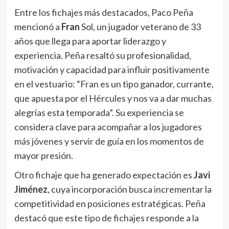
Entre los fichajes más destacados, Paco Peña
mencionó a
Fran
Sol, un jugador veterano de 33
años que llega para aportar liderazgo y
experiencia. Peña resaltó su profesionalidad,
motivación y capacidad para influir positivamente
en el vestuario: “Fran es un tipo ganador, currante,
que apuesta por el Hércules y nos va a dar muchas
alegrías esta temporada”. Su experiencia se
considera clave para acompañar a los jugadores
más jóvenes y servir de guía en los momentos de
mayor presión.
Otro fichaje que ha generado expectación es
Javi
Jiménez
, cuya incorporación busca incrementar la
competitividad en posiciones estratégicas. Peña
destacó que este tipo de fichajes responde a la