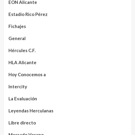
EON Alicante
Estadio Rico Pérez
Fichajes
General
Hércules C.F.
HLA Alicante
Hoy Conocemos a
Intercity
La Evaluación
Leyendas Herculanas
Libre directo
Mercado Verano