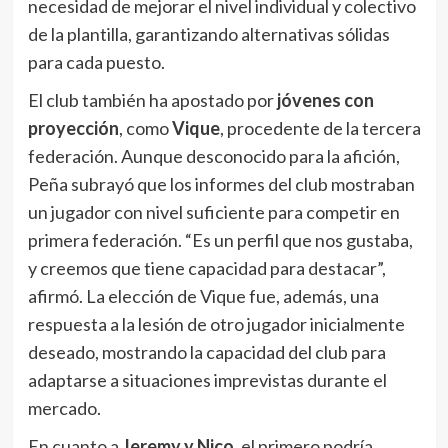
necesidad de mejorar el nivel individual y colectivo
de la plantilla, garantizando alternativas sólidas
para cada puesto.
El club también ha apostado por
jóvenes con
proyección
, como
Vique
, procedente de la tercera
federación. Aunque desconocido para la afición,
Peña subrayó que los informes del club mostraban
un jugador con nivel suficiente para competir en
primera federación. “Es un perfil que nos gustaba,
y creemos que tiene capacidad para destacar”,
afirmó. La elección de Vique fue, además, una
respuesta a la lesión de otro jugador inicialmente
deseado, mostrando la capacidad del club para
adaptarse a situaciones imprevistas durante el
mercado.
En cuanto a
Jeremy y Nico
, el primero podría