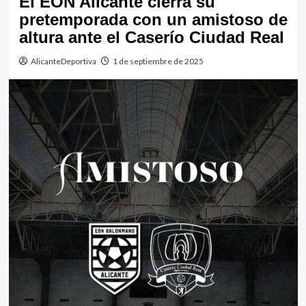
El EÓN Alicante cierra su
pretemporada con un amistoso de
altura ante el Caserío Ciudad Real
AlicanteDeportiva
1 de septiembre de 2025