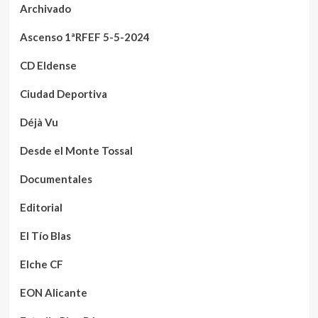
Archivado
Ascenso 1ªRFEF 5-5-2024
CD Eldense
Ciudad Deportiva
Déjà Vu
Desde el Monte Tossal
Documentales
Editorial
El Tío Blas
Elche CF
EON Alicante