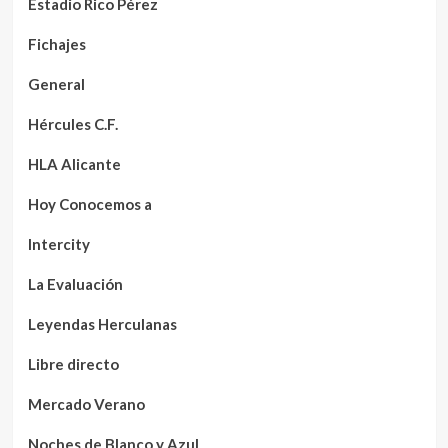
Estadio Rico Pérez
Fichajes
General
Hércules C.F.
HLA Alicante
Hoy Conocemos a
Intercity
La Evaluación
Leyendas Herculanas
Libre directo
Mercado Verano
Noches de Blanco y Azul