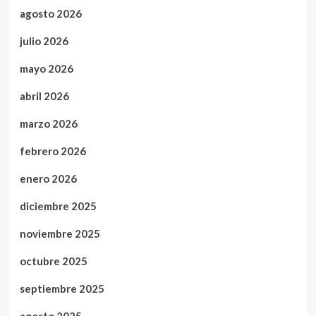
agosto 2026
julio 2026
mayo 2026
abril 2026
marzo 2026
febrero 2026
enero 2026
diciembre 2025
noviembre 2025
octubre 2025
septiembre 2025
agosto 2025