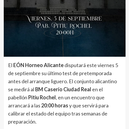
El
EÓN Horneo Alicante
disputará este viernes 5
de septiembre su último test de pretemporada
antes del arranque liguero. El conjunto alicantino
se medirá al
BM Caserío Ciudad Real
en el
pabellón
Pitiu Rochel
, en un encuentro que
arrancará a las
20:00 horas
y que servirá para
calibrar el estado del equipo tras semanas de
preparación.