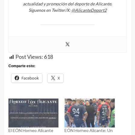
actualidad y promoción del deporte de Alicante.
Síguenos en Twitter/X:
@AlicanteDeport2
Post Views:
618
Comparte esto:
Facebook
X
El EÓN Horneo Alicante
EÓN Horneo Alicante: Un