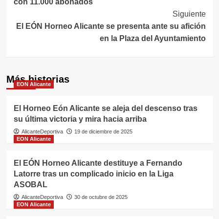
con 11.000 abonados
entradas
Siguiente
El EÓN Horneo Alicante se presenta ante su afición
en la Plaza del Ayuntamiento
Más historias
EON Alicante
El Horneo Eón Alicante se aleja del descenso tras
su última victoria y mira hacia arriba
AlicanteDeportiva
19 de diciembre de 2025
EON Alicante
El EÓN Horneo Alicante destituye a Fernando
Latorre tras un complicado inicio en la Liga
ASOBAL
AlicanteDeportiva
30 de octubre de 2025
EON Alicante