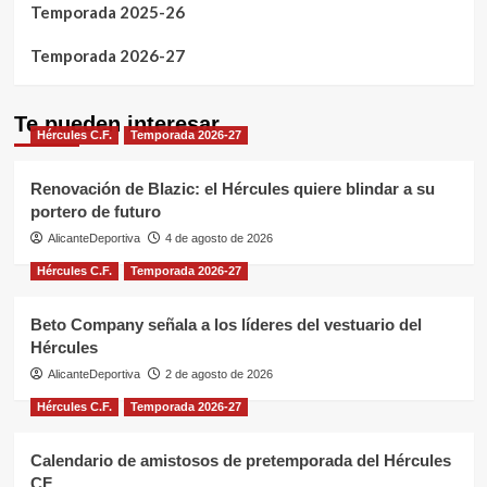
Temporada 2025-26
Temporada 2026-27
Te pueden interesar
Hércules C.F.
Temporada 2026-27
Renovación de Blazic: el Hércules quiere blindar a su
portero de futuro
AlicanteDeportiva
4 de agosto de 2026
Hércules C.F.
Temporada 2026-27
Beto Company señala a los líderes del vestuario del
Hércules
AlicanteDeportiva
2 de agosto de 2026
Hércules C.F.
Temporada 2026-27
Calendario de amistosos de pretemporada del Hércules
CF