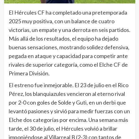
El Hércules CF ha completado una pretemporada
2025 muy positiva, con un balance de cuatro
victorias, un empate y una derrota en seis partidos.
Más allá de los resultados, el equipo ha dejado
buenas sensaciones, mostrando solidez defensiva,
pegada en ataque y capacidad para competir ante
rivales de superior categoría, como el Elche CF de
Primera División.
El estreno fue inmejorable. El 23 de julio en el Rico
Pérez, los blanquiazules vencieron al eterno rival
por 2-0 con goles de Solde y Guti, en un derbi que
levantó pasiones y sirvió para medir fuerzas con un
Elche dos categorías por encima. Una semana más
tarde, el 30 de julio, el Hércules volvió a brillar
imponiéndose al Villarreal B (2-3) con tantos de