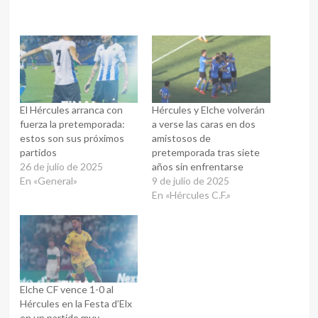
El Hércules arranca con
Hércules y Elche volverán
fuerza la pretemporada:
a verse las caras en dos
estos son sus próximos
amistosos de
partidos
pretemporada tras siete
26 de julio de 2025
años sin enfrentarse
En «General»
9 de julio de 2025
En «Hércules C.F.»
Elche CF vence 1-0 al
Hércules en la Festa d’Elx
en un partido muy