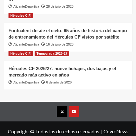
AlicanteDeportiva
28 de julio de 2026
Hércules C.F.
Fontcalent desde el cielo: 95 años de historia del campo
de entrenamiento del Hércules CF vistos por satélite
AlicanteDeportiva
16 de julio de 2026
Hércules C.F.
Temporada 2026-27
Hércules CF 2026/27: nueve fichajes, dos bajas y el
mercado más activo en años
AlicanteDeportiva
6 de julio de 2026
X
YouTube
Copyright © Todos los derechos reservados.
|
CoverNews