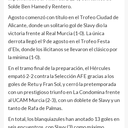
Solde Ben Hamed y Rentero.
Agosto comenzó con título en el Trofeo Ciudad de
Alicante, donde un solitario gol de Slavy dio la
victoria frente al Real Murcia (1-0). La única
derrota llegó el 9 de agosto en el Trofeo Festa
d’Elx, donde los ilicitanos se llevaron el clásico por
la mínima (1-0).
En el tramo final de la preparación, el Hércules
empató 2-2 contra la Selección AFE gracias a los
goles de Retu y Fran Sol, y cerró la pretemporada
con un prestigioso triunfo en La Condomina frente
al UCAM Murcia (2-3), con un doblete de Slavy y un
tanto de Rafa de Palmas.
En total, los blanquiazules han anotado 13 goles en
seis encuentros, con Slavy (3) como máximo