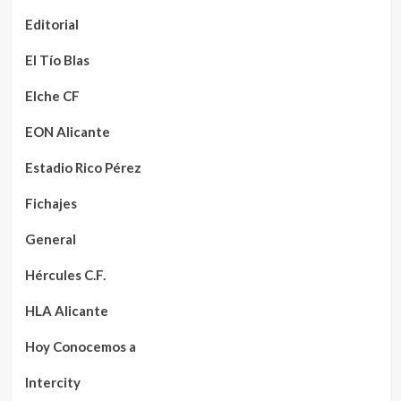
Editorial
El Tío Blas
Elche CF
EON Alicante
Estadio Rico Pérez
Fichajes
General
Hércules C.F.
HLA Alicante
Hoy Conocemos a
Intercity