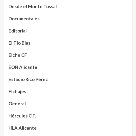
Desde el Monte Tossal
Documentales
Editorial
El Tío Blas
Elche CF
EON Alicante
Estadio Rico Pérez
Fichajes
General
Hércules C.F.
HLA Alicante