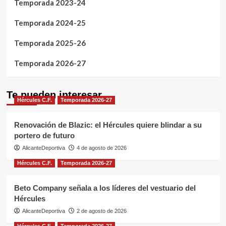
Temporada 2023-24
Temporada 2024-25
Temporada 2025-26
Temporada 2026-27
Te pueden interesar
Hércules C.F.
Temporada 2026-27
Renovación de Blazic: el Hércules quiere blindar a su
portero de futuro
AlicanteDeportiva
4 de agosto de 2026
Hércules C.F.
Temporada 2026-27
Beto Company señala a los líderes del vestuario del
Hércules
AlicanteDeportiva
2 de agosto de 2026
Hércules C.F.
Temporada 2026-27