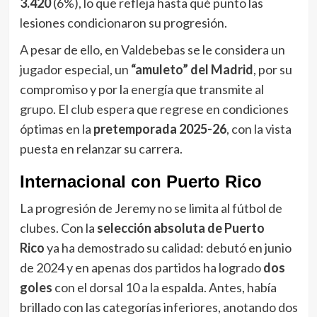
3.420
(6%), lo que refleja hasta qué punto las
lesiones condicionaron su progresión.
A pesar de ello, en Valdebebas se le considera un
jugador especial, un
“amuleto” del Madrid
, por su
compromiso y por la energía que transmite al
grupo. El club espera que regrese en condiciones
óptimas en la
pretemporada 2025-26
, con la vista
puesta en relanzar su carrera.
Internacional con Puerto Rico
La progresión de Jeremy no se limita al fútbol de
clubes. Con la
selección absoluta de Puerto
Rico
ya ha demostrado su calidad: debutó en junio
de 2024 y en apenas dos partidos ha logrado
dos
goles
con el dorsal 10 a la espalda. Antes, había
brillado con las categorías inferiores, anotando dos