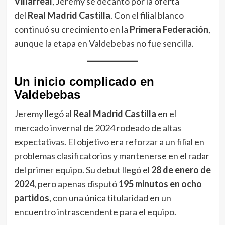
Villarreal
, Jeremy se decantó por la oferta
del
Real Madrid Castilla
. Con el filial blanco
continuó su crecimiento en la
Primera Federación
,
aunque la etapa en Valdebebas no fue sencilla.
Un inicio complicado en
Valdebebas
Jeremy llegó al
Real Madrid Castilla
en el
mercado invernal de 2024 rodeado de altas
expectativas. El objetivo era reforzar a un filial en
problemas clasificatorios y mantenerse en el radar
del primer equipo. Su debut llegó el
28 de enero de
2024
, pero apenas disputó
195 minutos en ocho
partidos
, con una única titularidad en un
encuentro intrascendente para el equipo.