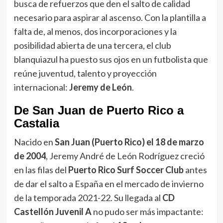
busca de refuerzos que den el salto de calidad
necesario para aspirar al ascenso. Con la plantilla a
falta de, al menos, dos incorporaciones y la
posibilidad abierta de una tercera, el club
blanquiazul ha puesto sus ojos en un futbolista que
reúne juventud, talento y proyección
internacional:
Jeremy de León
.
De San Juan de Puerto Rico a
Castalia
Nacido en
San Juan (Puerto Rico) el 18 de marzo
de 2004
, Jeremy André de León Rodríguez creció
en las filas del
Puerto Rico Surf Soccer Club
antes
de dar el salto a España en el mercado de invierno
de la temporada 2021-22. Su llegada al
CD
Castellón Juvenil A
no pudo ser más impactante: