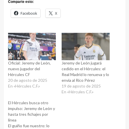
Comparte esto:
Facebook
X
Oficial: Jeremy de León,
Jeremy de León jugará
nuevo jugador del
cedido en el Hércules: el
Hércules CF
Real Madrid lo renueva y lo
20 de agosto de 2025
envía al Rico Pérez
En «Hércules C.F.»
19 de agosto de 2025
En «Hércules C.F.»
El Hércules busca otro
impulso: Jeremy de León y
hasta tres fichajes por
línea
El guiño fue nuestro: lo