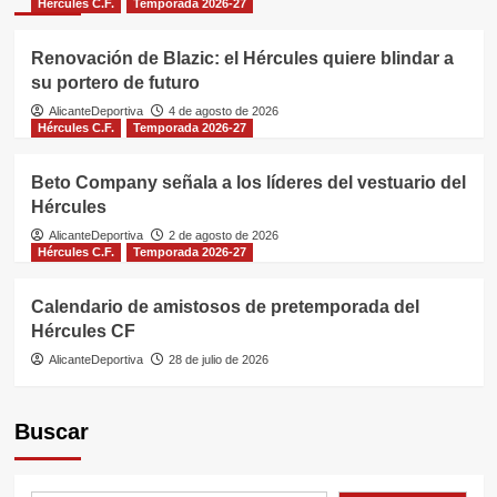
Hércules C.F.
Temporada 2026-27
Renovación de Blazic: el Hércules quiere blindar a
su portero de futuro
AlicanteDeportiva
4 de agosto de 2026
Hércules C.F.
Temporada 2026-27
Beto Company señala a los líderes del vestuario del
Hércules
AlicanteDeportiva
2 de agosto de 2026
Hércules C.F.
Temporada 2026-27
Calendario de amistosos de pretemporada del
Hércules CF
AlicanteDeportiva
28 de julio de 2026
Buscar