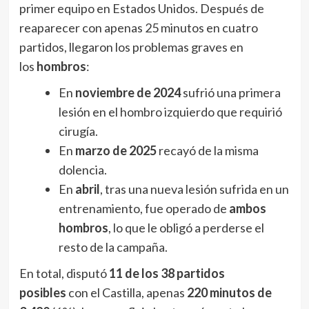
primer equipo en Estados Unidos. Después de
reaparecer con apenas 25 minutos en cuatro
partidos, llegaron los problemas graves en
los
hombros
:
En
noviembre de 2024
sufrió una primera
lesión en el hombro izquierdo que requirió
cirugía.
En
marzo de 2025
recayó de la misma
dolencia.
En
abril
, tras una nueva lesión sufrida en un
entrenamiento, fue operado de
ambos
hombros
, lo que le obligó a perderse el
resto de la campaña.
En total, disputó
11 de los 38 partidos
posibles
con el Castilla, apenas
220 minutos de