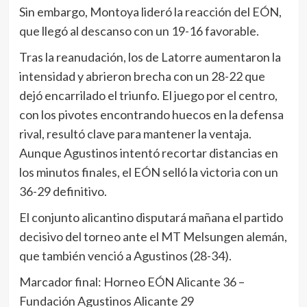
Sin embargo, Montoya lideró la reacción del EÓN,
que llegó al descanso con un 19-16 favorable.
Tras la reanudación, los de Latorre aumentaron la
intensidad y abrieron brecha con un 28-22 que
dejó encarrilado el triunfo. El juego por el centro,
con los pivotes encontrando huecos en la defensa
rival, resultó clave para mantener la ventaja.
Aunque Agustinos intentó recortar distancias en
los minutos finales, el EÓN selló la victoria con un
36-29 definitivo.
El conjunto alicantino disputará mañana el partido
decisivo del torneo ante el MT Melsungen alemán,
que también venció a Agustinos (28-34).
Marcador final: Horneo EÓN Alicante 36 –
Fundación Agustinos Alicante 29