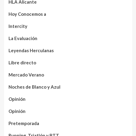
HLA Alicante
Hoy Conocemos a
Intercity
La Evaluación
Leyendas Herculanas
Libre directo
Mercado Verano
Noches de Blanco y Azul
Opinión
Opinión
Pretemporada
Running, Triatlón y BTT