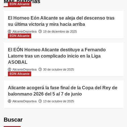
Más historias
EON Alicante
El Horneo Eón Alicante se aleja del descenso tras
su última victoria y mira hacia arriba
AlicanteDeportiva
19 de diciembre de 2025
EON Alicante
El EÓN Horneo Alicante destituye a Fernando
Latorre tras un complicado inicio en la Liga
ASOBAL
AlicanteDeportiva
30 de octubre de 2025
EON Alicante
Alicante acogerá la fase final de la Copa del Rey de
balonmano 2026 del 5 al 7 de junio
AlicanteDeportiva
13 de octubre de 2025
Buscar