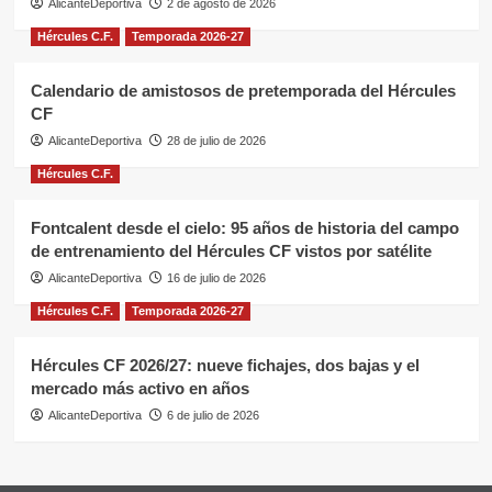
AlicanteDeportiva
2 de agosto de 2026
Hércules C.F.
Temporada 2026-27
Calendario de amistosos de pretemporada del Hércules
CF
AlicanteDeportiva
28 de julio de 2026
Hércules C.F.
Fontcalent desde el cielo: 95 años de historia del campo
de entrenamiento del Hércules CF vistos por satélite
AlicanteDeportiva
16 de julio de 2026
Hércules C.F.
Temporada 2026-27
Hércules CF 2026/27: nueve fichajes, dos bajas y el
mercado más activo en años
AlicanteDeportiva
6 de julio de 2026