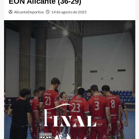
EÓN Alicante (36-29)
AlicanteDeportiva
14 de agosto de 2025