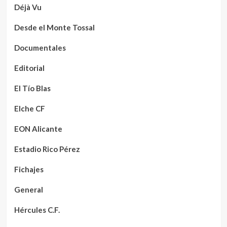
Déjà Vu
Desde el Monte Tossal
Documentales
Editorial
El Tío Blas
Elche CF
EON Alicante
Estadio Rico Pérez
Fichajes
General
Hércules C.F.