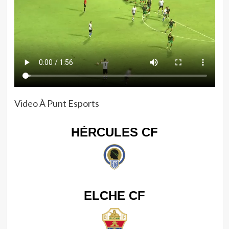
Video À Punt Esports
HÉRCULES CF
ELCHE CF