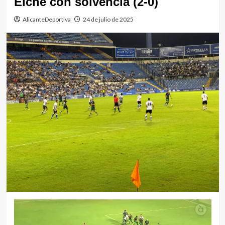
Elche con solvencia (2-0)
AlicanteDeportiva
24 de julio de 2025