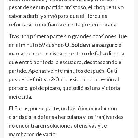
pesar de ser un partido amistoso, el choque tuvo
sabor a derbi y sirvió para que el Hércules
reforzara su confianza en esta pretemporada.
Tras una primera parte sin grandes ocasiones, fue
en el minuto 59 cuando
O. Soldevila
inauguró el
marcador con un disparo certero de falta directa
que entró por toda la escuadra, desatascando el
partido. Apenas veinte minutos después,
Guti
puso el definitivo 2-0 al presionar una cesión al
portero, gol de pícaro, que selló así una victoria
merecida.
El Elche, por su parte, no logró incomodar con
claridad a la defensa herculana y los franjiverdes
no encontraron soluciones ofensivas y se
marcharon de vacío.