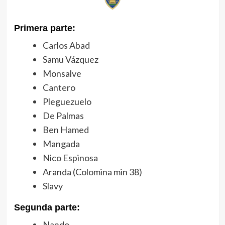
Primera parte:
Carlos Abad
Samu Vázquez
Monsalve
Cantero
Pleguezuelo
De Palmas
Ben Hamed
Mangada
Nico Espinosa
Aranda (Colomina min 38)
Slavy
Segunda parte:
Nando