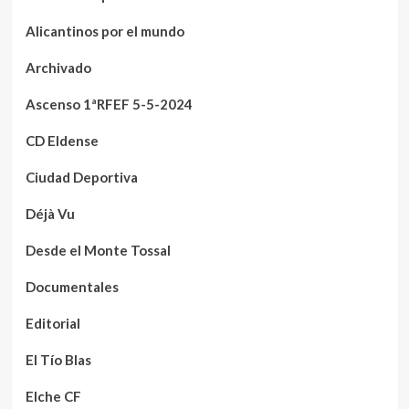
Alicantinos por el mundo
Archivado
Ascenso 1ªRFEF 5-5-2024
CD Eldense
Ciudad Deportiva
Déjà Vu
Desde el Monte Tossal
Documentales
Editorial
El Tío Blas
Elche CF