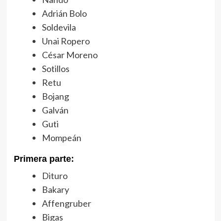
Adrián Bolo
Soldevila
Unai Ropero
César Moreno
Sotillos
Retu
Bojang
Galván
Guti
Mompeán
Primera parte:
Dituro
Bakary
Affengruber
Bigas