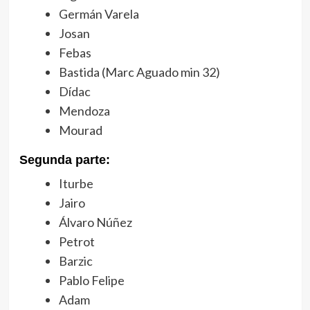
Germán Varela
Josan
Febas
Bastida (Marc Aguado min 32)
Dídac
Mendoza
Mourad
Segunda parte:
Iturbe
Jairo
Álvaro Núñez
Petrot
Barzic
Pablo Felipe
Adam