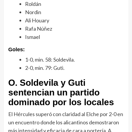
Roldán
Nordin
Ali Houary
Rafa Núñez
Ismael
Goles:
1-0, min. 58: Soldevila.
2-0, min. 79: Guti.
O. Soldevila y Guti
sentencian un partido
dominado por los locales
El Hércules superó con claridad al Elche por 2-0 en
un encuentro donde los alicantinos demostraron
más intensidad y eficacia de cara a portería. A