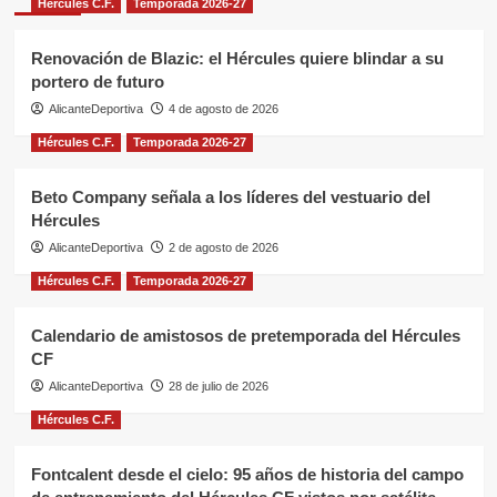
Hércules C.F.
Temporada 2026-27
Renovación de Blazic: el Hércules quiere blindar a su
portero de futuro
AlicanteDeportiva
4 de agosto de 2026
Hércules C.F.
Temporada 2026-27
Beto Company señala a los líderes del vestuario del
Hércules
AlicanteDeportiva
2 de agosto de 2026
Hércules C.F.
Temporada 2026-27
Calendario de amistosos de pretemporada del Hércules
CF
AlicanteDeportiva
28 de julio de 2026
Hércules C.F.
Fontcalent desde el cielo: 95 años de historia del campo