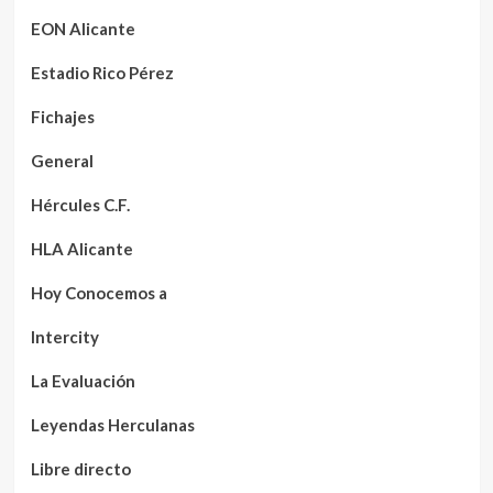
EON Alicante
Estadio Rico Pérez
Fichajes
General
Hércules C.F.
HLA Alicante
Hoy Conocemos a
Intercity
La Evaluación
Leyendas Herculanas
Libre directo