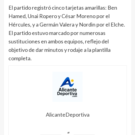
El partido registró cinco tarjetas amarillas: Ben
Hamed, Unai Ropero y César Moreno por el
Hércules, y a Germán Valera y Nordin por el Elche.
El partido estuvo marcado por numerosas
sustituciones en ambos equipos, reflejo del
objetivo de dar minutos y rodaje a la plantilla
completa.
AlicanteDeportiva