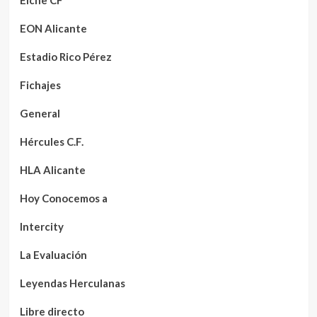
EON Alicante
Estadio Rico Pérez
Fichajes
General
Hércules C.F.
HLA Alicante
Hoy Conocemos a
Intercity
La Evaluación
Leyendas Herculanas
Libre directo