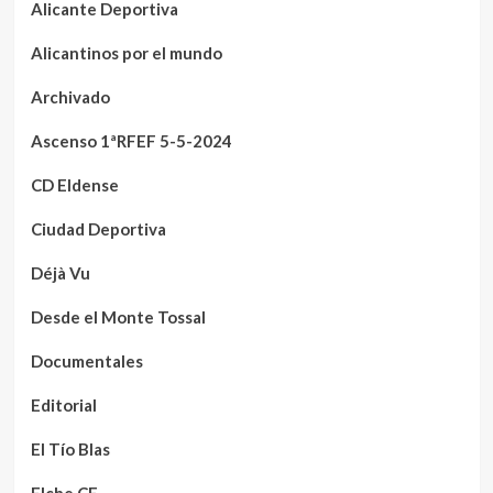
Alicante Deportiva
Alicantinos por el mundo
Archivado
Ascenso 1ªRFEF 5-5-2024
CD Eldense
Ciudad Deportiva
Déjà Vu
Desde el Monte Tossal
Documentales
Editorial
El Tío Blas
Elche CF