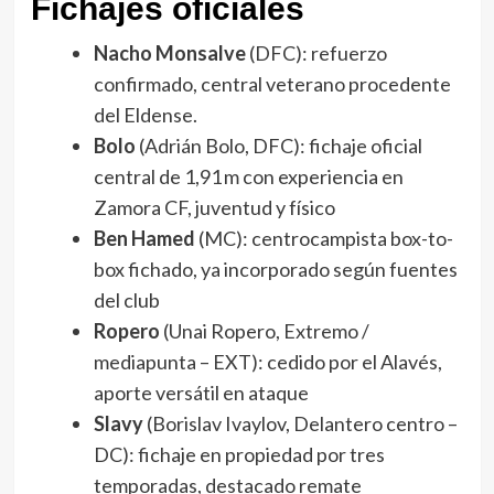
Fichajes oficiales
Nacho Monsalve
(DFC): refuerzo
confirmado, central veterano procedente
del Eldense.
Bolo
(Adrián Bolo, DFC): fichaje oficial
central de 1,91 m con experiencia en
Zamora CF, juventud y físico
Ben Hamed
(MC): centrocampista box-to-
box fichado, ya incorporado según fuentes
del club
Ropero
(Unai Ropero, Extremo /
mediapunta – EXT): cedido por el Alavés,
aporte versátil en ataque
Slavy
(Borislav Ivaylov, Delantero centro –
DC): fichaje en propiedad por tres
temporadas, destacado remate