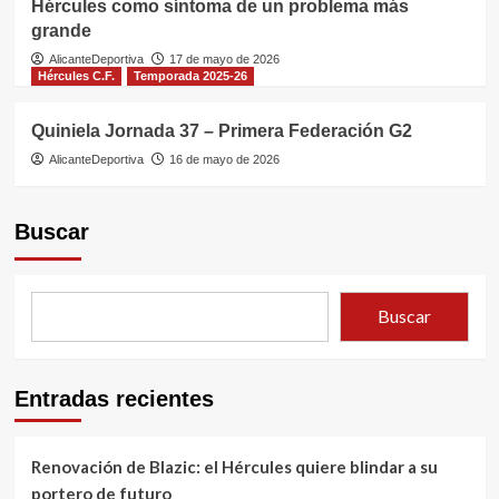
Hércules como síntoma de un problema más
grande
AlicanteDeportiva
17 de mayo de 2026
Hércules C.F.
Temporada 2025-26
Quiniela Jornada 37 – Primera Federación G2
AlicanteDeportiva
16 de mayo de 2026
Buscar
Buscar
Entradas recientes
Renovación de Blazic: el Hércules quiere blindar a su
portero de futuro