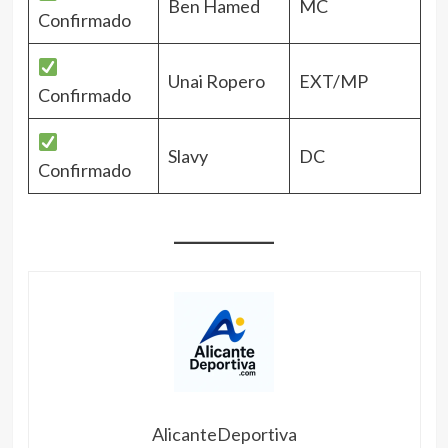
Ben Hamed
MC
Confirmado
Unai Ropero
EXT/MP
Confirmado
Slavy
DC
Confirmado
AlicanteDeportiva