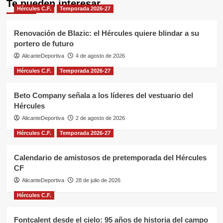
Te pueden interesar
Hércules C.F.
Temporada 2026-27
Renovación de Blazic: el Hércules quiere blindar a su
portero de futuro
AlicanteDeportiva
4 de agosto de 2026
Hércules C.F.
Temporada 2026-27
Beto Company señala a los líderes del vestuario del
Hércules
AlicanteDeportiva
2 de agosto de 2026
Hércules C.F.
Temporada 2026-27
Calendario de amistosos de pretemporada del Hércules
CF
AlicanteDeportiva
28 de julio de 2026
Hércules C.F.
Fontcalent desde el cielo: 95 años de historia del campo