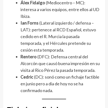
Álex Fidalgo
(Mediocentro – MC):
interesa a varios equipos, entre ellos al UD
Ibiza.
Ian Forns
(Lateral izquierdo / defensa –
LAT): pertenece al RCD Español, estuvo
cedido en el R. Murcia la pasada
temporada, y el Hércules pretende su
cesión esta temporada.
Rentero
(DFC): Defensa central del
Alcorcón que causó buena impresión en su
visita al Rico Pérez la pasada temporada.
Cedric
(DC): sonó como un fichaje factible
en junio pero a día de hoy no se ha
confirmado nada.