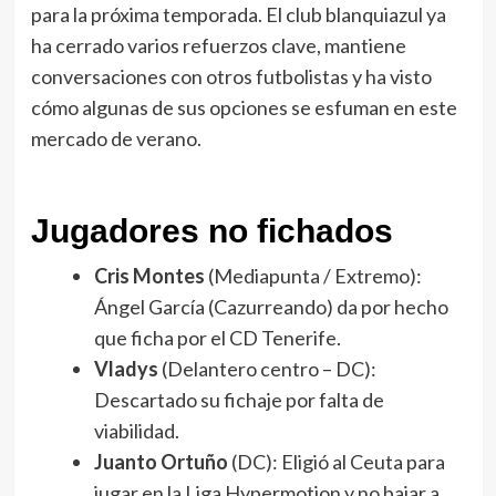
para la próxima temporada. El club blanquiazul ya
ha cerrado varios refuerzos clave, mantiene
conversaciones con otros futbolistas y ha visto
cómo algunas de sus opciones se esfuman en este
mercado de verano.
Jugadores no fichados
Cris Montes
(Mediapunta / Extremo):
Ángel García (Cazurreando) da por hecho
que ficha por el CD Tenerife.
Vladys
(Delantero centro – DC):
Descartado su fichaje por falta de
viabilidad.
Juanto Ortuño
(DC): Eligió al Ceuta para
jugar en la Liga Hypermotion y no bajar a