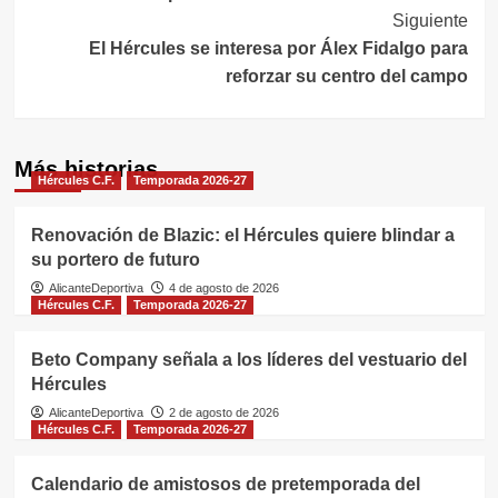
entradas
Siguiente
El Hércules se interesa por Álex Fidalgo para
reforzar su centro del campo
Más historias
Hércules C.F.
Temporada 2026-27
Renovación de Blazic: el Hércules quiere blindar a
su portero de futuro
AlicanteDeportiva
4 de agosto de 2026
Hércules C.F.
Temporada 2026-27
Beto Company señala a los líderes del vestuario del
Hércules
AlicanteDeportiva
2 de agosto de 2026
Hércules C.F.
Temporada 2026-27
Calendario de amistosos de pretemporada del