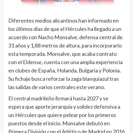
Diferentes medios alicantinos han informado en
los últimos días de que el Hércules ha llegado a un
acuerdo con Nacho Monsalve, defensa central de
31 años y 1,88 metros de altura, para incorporarlo
esta temporada. Monsalve, que acaba contrato
con el Eldense, cuenta con una amplia experiencia
en clubes de España, Holanda, Bulgaria y Polonia.
Su fichaje busca reforzar la zaga blanquiazul tras
las salidas de varios centrales este verano.
El central madrileño firmará hasta 2027 y se
espera que aporte jerarquía y solidez defensiva a
un Hércules que quiere pelear por los primeros
puestos desde el inicio. Monsalve debutó en
Primera División con el Atlético de Madrid en 2016