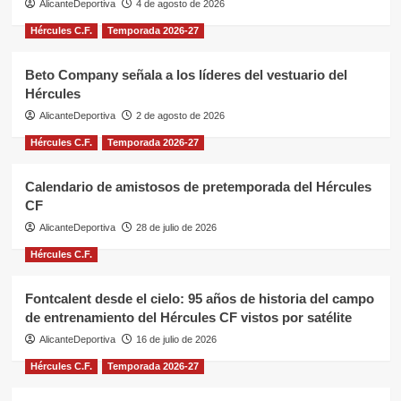
AlicanteDeportiva
4 de agosto de 2026
Hércules C.F.
Temporada 2026-27
Beto Company señala a los líderes del vestuario del
Hércules
AlicanteDeportiva
2 de agosto de 2026
Hércules C.F.
Temporada 2026-27
Calendario de amistosos de pretemporada del Hércules
CF
AlicanteDeportiva
28 de julio de 2026
Hércules C.F.
Fontcalent desde el cielo: 95 años de historia del campo
de entrenamiento del Hércules CF vistos por satélite
AlicanteDeportiva
16 de julio de 2026
Hércules C.F.
Temporada 2026-27