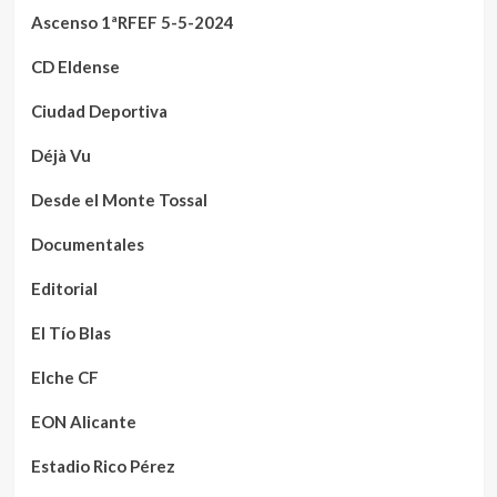
Ascenso 1ªRFEF 5-5-2024
CD Eldense
Ciudad Deportiva
Déjà Vu
Desde el Monte Tossal
Documentales
Editorial
El Tío Blas
Elche CF
EON Alicante
Estadio Rico Pérez