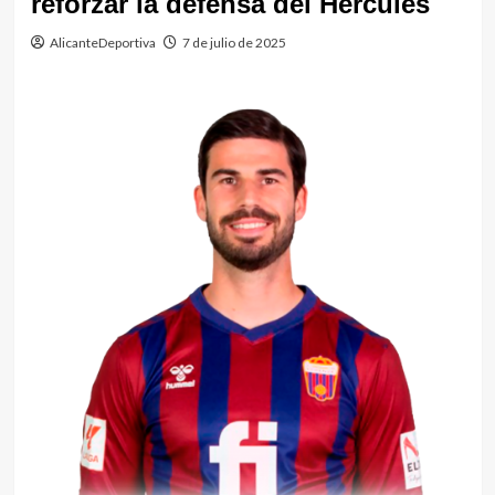
reforzar la defensa del Hércules
AlicanteDeportiva
7 de julio de 2025