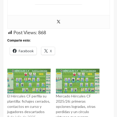
Post Views:
868
Comparte esto:
Facebook
X
El Hércules CF perfila su
Mercado Hércules CF
plantilla: fichajes cerrados,
2025/26: primeras
contactos en curso y
opciones logradas, otras
jugadores descartados
perdidas y un círculo
8 de julio de 2025
virtuoso que avanza