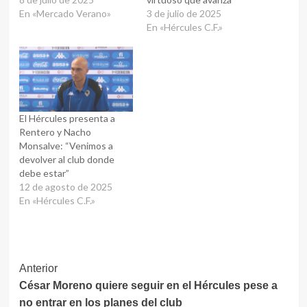
En «Mercado Verano»
3 de julio de 2025
En «Hércules C.F.»
El Hércules presenta a
Rentero y Nacho
Monsalve: “Venimos a
devolver al club donde
debe estar”
12 de agosto de 2025
En «Hércules C.F.»
Navegación
Anterior
César Moreno quiere seguir en el Hércules pese a
de
no entrar en los planes del club