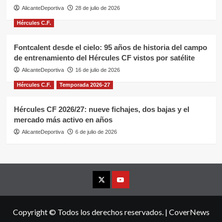
AlicanteDeportiva
28 de julio de 2026
Hércules C.F.
Fontcalent desde el cielo: 95 años de historia del campo
de entrenamiento del Hércules CF vistos por satélite
AlicanteDeportiva
16 de julio de 2026
Hércules C.F.
Temporada 2026-27
Hércules CF 2026/27: nueve fichajes, dos bajas y el
mercado más activo en años
AlicanteDeportiva
6 de julio de 2026
X
YouTube
Copyright © Todos los derechos reservados.
|
CoverNews