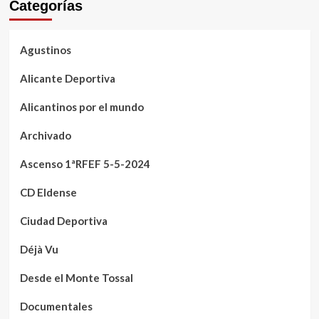
Categorías
Agustinos
Alicante Deportiva
Alicantinos por el mundo
Archivado
Ascenso 1ªRFEF 5-5-2024
CD Eldense
Ciudad Deportiva
Déjà Vu
Desde el Monte Tossal
Documentales