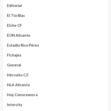
Editorial
El Tío Blas
Elche CF
EON Alicante
Estadio Rico Pérez
Fichajes
General
Hércules C.F.
HLA Alicante
Hoy Conocemos a
Intercity