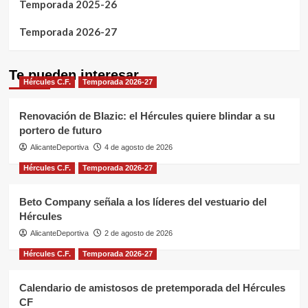
Temporada 2025-26
Temporada 2026-27
Te pueden interesar
Hércules C.F.
Temporada 2026-27
Renovación de Blazic: el Hércules quiere blindar a su
portero de futuro
AlicanteDeportiva
4 de agosto de 2026
Hércules C.F.
Temporada 2026-27
Beto Company señala a los líderes del vestuario del
Hércules
AlicanteDeportiva
2 de agosto de 2026
Hércules C.F.
Temporada 2026-27
Calendario de amistosos de pretemporada del Hércules
CF