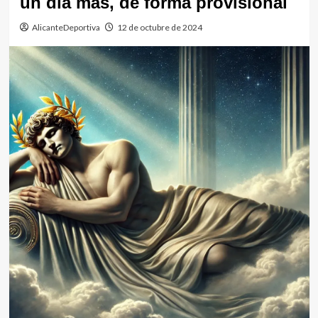
un día más, de forma provisional
AlicanteDeportiva
12 de octubre de 2024