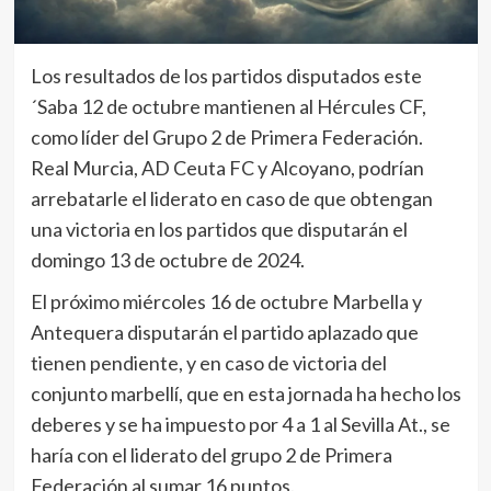
Los resultados de los partidos disputados este
´Saba 12 de octubre mantienen al Hércules CF,
como líder del Grupo 2 de Primera Federación.
Real Murcia, AD Ceuta FC y Alcoyano, podrían
arrebatarle el liderato en caso de que obtengan
una victoria en los partidos que disputarán el
domingo 13 de octubre de 2024.
El próximo miércoles 16 de octubre Marbella y
Antequera disputarán el partido aplazado que
tienen pendiente, y en caso de victoria del
conjunto marbellí, que en esta jornada ha hecho los
deberes y se ha impuesto por 4 a 1 al Sevilla At., se
haría con el liderato del grupo 2 de Primera
Federación al sumar 16 puntos.