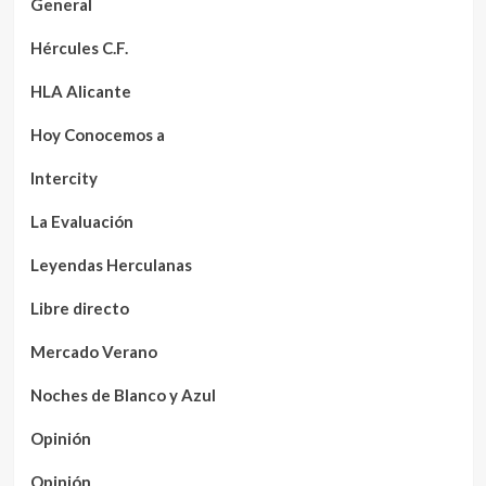
General
Hércules C.F.
HLA Alicante
Hoy Conocemos a
Intercity
La Evaluación
Leyendas Herculanas
Libre directo
Mercado Verano
Noches de Blanco y Azul
Opinión
Opinión