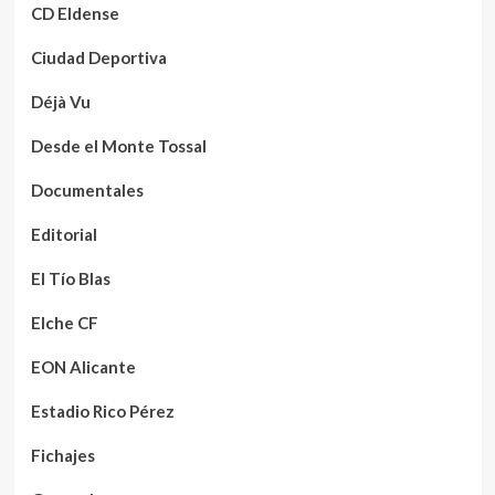
CD Eldense
Ciudad Deportiva
Déjà Vu
Desde el Monte Tossal
Documentales
Editorial
El Tío Blas
Elche CF
EON Alicante
Estadio Rico Pérez
Fichajes