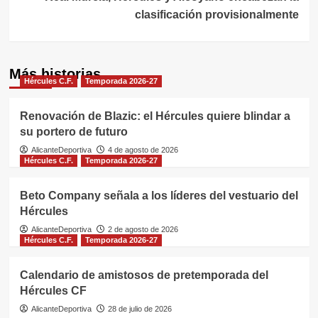
clasificación provisionalmente
Más historias
Hércules C.F.
Temporada 2026-27
Renovación de Blazic: el Hércules quiere blindar a
su portero de futuro
AlicanteDeportiva
4 de agosto de 2026
Hércules C.F.
Temporada 2026-27
Beto Company señala a los líderes del vestuario del
Hércules
AlicanteDeportiva
2 de agosto de 2026
Hércules C.F.
Temporada 2026-27
Calendario de amistosos de pretemporada del
Hércules CF
AlicanteDeportiva
28 de julio de 2026