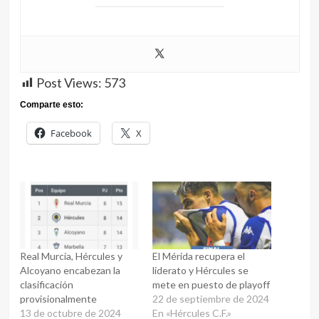
Post Views:
573
Comparte esto:
Facebook
X
Real Murcia, Hércules y
El Mérida recupera el
Alcoyano encabezan la
liderato y Hércules se
clasificación
mete en puesto de playoff
provisionalmente
22 de septiembre de 2024
13 de octubre de 2024
En «Hércules C.F.»