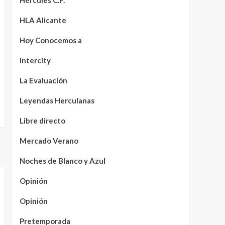
Hércules C.F.
HLA Alicante
Hoy Conocemos a
Intercity
La Evaluación
Leyendas Herculanas
Libre directo
Mercado Verano
Noches de Blanco y Azul
Opinión
Opinión
Pretemporada