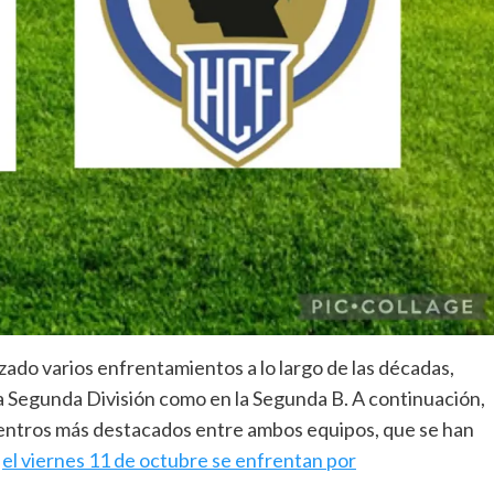
zado varios enfrentamientos a lo largo de las décadas,
Segunda División como en la Segunda B. A continuación,
uentros más destacados entre ambos equipos, que se han
e
el viernes 11 de octubre se enfrentan por