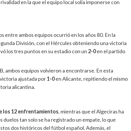
rivalidad en la que el equipo local solía imponerse con
s entre ambos equipos ocurrió en los años 80. En la
 Segunda División, con el Hércules obteniendo una victoria
evó los tres puntos en su estadio con un
2-0
en el partido
a B, ambos equipos volvieron a encontrarse. En esta
victoria ajustada por
1-0
en Alicante, repitiendo el mismo
toria alicantina.
e los 12 enfrentamientos
, mientras que el Algeciras ha
s duelos tan solo se ha registrado un empate, lo que
stos dos históricos del fútbol español. Además, el