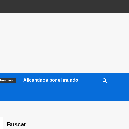
Alicantinos por el mundo
Nandinni
Buscar