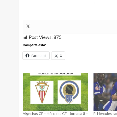
Post Views:
875
Comparte esto:
Facebook
X
Algeciras CF – Hércules CF | Jornada 8 –
El Hércules ca