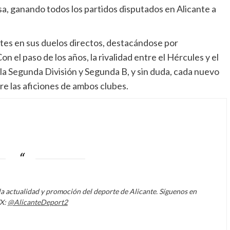
a, ganando todos los partidos disputados en Alicante a
tes en sus duelos directos, destacándose por
 el paso de los años, la rivalidad entre el Hércules y el
 la Segunda División y Segunda B, y sin duda, cada nuevo
e las aficiones de ambos clubes.
la actualidad y promoción del deporte de Alicante. Síguenos en
/X:
@AlicanteDeport2