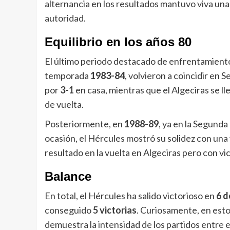
alternancia en los resultados mantuvo viva una 
autoridad.
Equilibrio en los años 80
El último periodo destacado de enfrentamiento
temporada
1983-84
, volvieron a coincidir en
por
3-1
en casa, mientras que el Algeciras se ll
de vuelta.
Posteriormente, en
1988-89
, ya en la Segund
ocasión, el Hércules mostró su solidez con una 
resultado en la vuelta en Algeciras pero con vic
Balance
En total, el Hércules ha salido victorioso en
6 d
conseguido
5 victorias
. Curiosamente, en esto
demuestra la intensidad de los partidos entre e