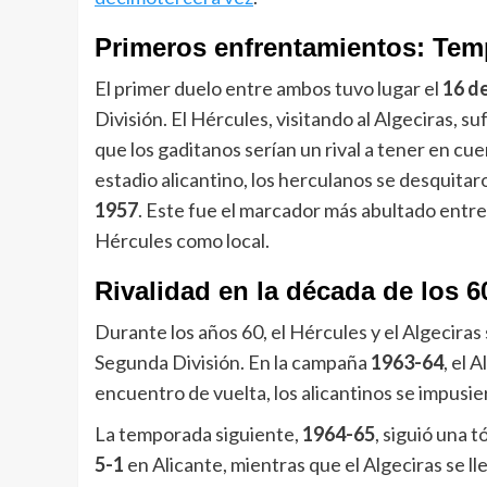
Primeros enfrentamientos: Tem
El primer duelo entre ambos tuvo lugar el
16 d
División. El Hércules, visitando al Algeciras, 
que los gaditanos serían un rival a tener en cue
estadio alicantino, los herculanos se desquitar
1957
. Este fue el marcador más abultado entre
Hércules como local.
Rivalidad en la década de los 6
Durante los años 60, el Hércules y el Algecira
Segunda División. En la campaña
1963-64
, el 
encuentro de vuelta, los alicantinos se impus
La temporada siguiente,
1964-65
, siguió una 
5-1
en Alicante, mientras que el Algeciras se ll