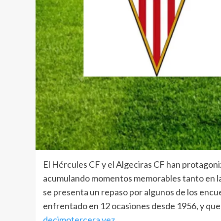
El Hércules CF y el Algeciras CF han protagoni
acumulando momentos memorables tanto en la 
se presenta un repaso por algunos de los enc
enfrentado en 12 ocasiones desde 1956, y qu
decimotercera vez
.