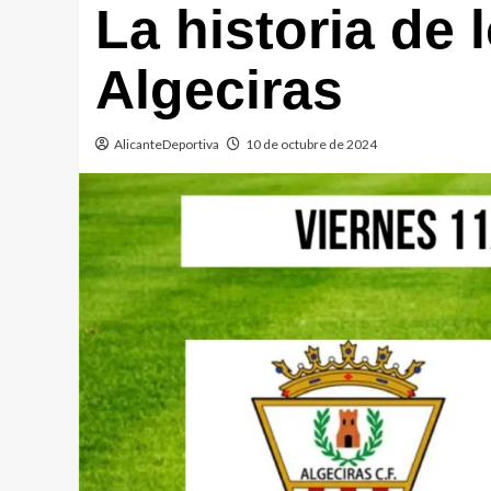
La historia de 
Algeciras
AlicanteDeportiva
10 de octubre de 2024