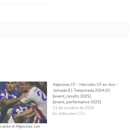
Algeciras CF – Hércules CF en vivo –
Jornada 8 | Temporada 2024/25
[event_results 3325]
[event_performance 3325]
11 de octubre de 2024
En «Hércules C.F.»
e ante el Algeciras con