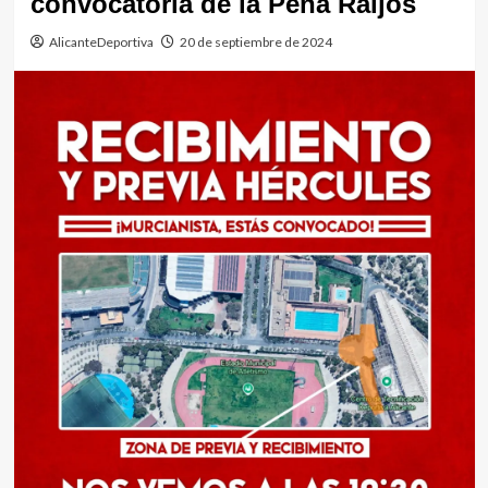
convocatoria de la Peña Raijos
AlicanteDeportiva
20 de septiembre de 2024