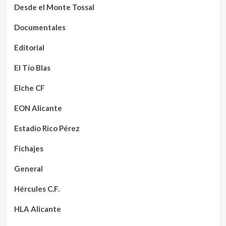
Desde el Monte Tossal
Documentales
Editorial
El Tío Blas
Elche CF
EON Alicante
Estadio Rico Pérez
Fichajes
General
Hércules C.F.
HLA Alicante