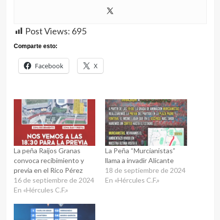
Post Views:
695
Comparte esto:
Facebook
X
La peña Raijos Granas
La Peña “Murcianistas”
convoca recibimiento y
llama a invadir Alicante
previa en el Rico Pérez
18 de septiembre de 2024
16 de septiembre de 2024
En «Hércules C.F.»
En «Hércules C.F.»