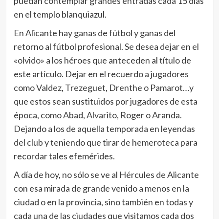
puedan contemplar grandes entradas cada 15 días
en el templo blanquiazul.
En Alicante hay ganas de fútbol y ganas del
retorno al fútbol profesional. Se desea dejar en el
«olvido» a los héroes que anteceden al título de
este artículo. Dejar en el recuerdo a jugadores
como Valdez, Trezeguet, Drenthe o Pamarot…y
que estos sean sustituidos por jugadores de esta
época, como Abad, Alvarito, Roger o Aranda.
Dejando a los de aquella temporada en leyendas
del club y teniendo que tirar de hemeroteca para
recordar tales efemérides.
A día de hoy, no sólo se ve al Hércules de Alicante
con esa mirada de grande venido a menos en la
ciudad o en la provincia, sino también en todas y
cada una de las ciudades que visitamos cada dos