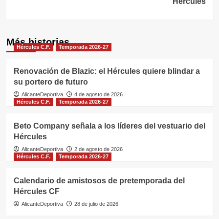
Hércules
Más historias
Hércules C.F.
Temporada 2026-27
Renovación de Blazic: el Hércules quiere blindar a
su portero de futuro
AlicanteDeportiva
4 de agosto de 2026
Hércules C.F.
Temporada 2026-27
Beto Company señala a los líderes del vestuario del
Hércules
AlicanteDeportiva
2 de agosto de 2026
Hércules C.F.
Temporada 2026-27
Calendario de amistosos de pretemporada del
Hércules CF
AlicanteDeportiva
28 de julio de 2026