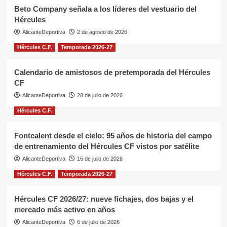
Beto Company señala a los líderes del vestuario del
Hércules
AlicanteDeportiva
2 de agosto de 2026
Hércules C.F.
Temporada 2026-27
Calendario de amistosos de pretemporada del Hércules
CF
AlicanteDeportiva
28 de julio de 2026
Hércules C.F.
Fontcalent desde el cielo: 95 años de historia del campo
de entrenamiento del Hércules CF vistos por satélite
AlicanteDeportiva
16 de julio de 2026
Hércules C.F.
Temporada 2026-27
Hércules CF 2026/27: nueve fichajes, dos bajas y el
mercado más activo en años
AlicanteDeportiva
6 de julio de 2026