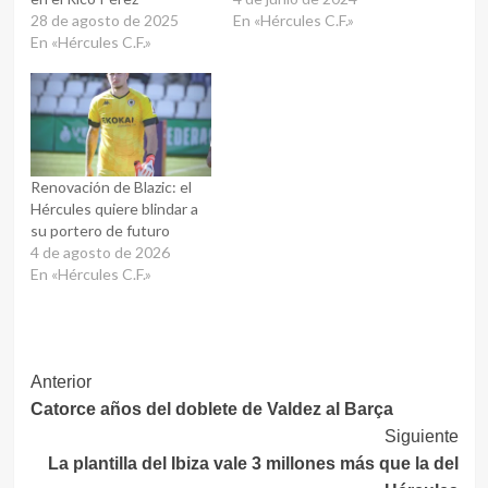
28 de agosto de 2025
En «Hércules C.F.»
En «Hércules C.F.»
Renovación de Blazic: el
Hércules quiere blindar a
su portero de futuro
4 de agosto de 2026
En «Hércules C.F.»
Navegación
Anterior
Catorce años del doblete de Valdez al Barça
de
Siguiente
entradas
La plantilla del Ibiza vale 3 millones más que la del