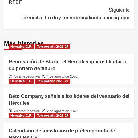
RFEF
entradas
Siguiente
Torrecilla: Le doy un sobresaliente a mi equipo
Más historias
Hércules C.F.
Temporada 2026-27
Renovación de Blazic: el Hércules quiere blindar a
su portero de futuro
AlicanteDeportiva
4 de agosto de 2026
Hércules C.F.
Temporada 2026-27
Beto Company señala a los líderes del vestuario del
Hércules
AlicanteDeportiva
2 de agosto de 2026
Hércules C.F.
Temporada 2026-27
Calendario de amistosos de pretemporada del
Hércules CF