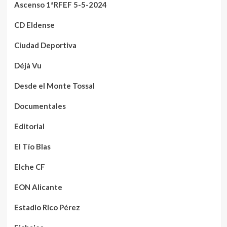
Ascenso 1ªRFEF 5-5-2024
CD Eldense
Ciudad Deportiva
Déjà Vu
Desde el Monte Tossal
Documentales
Editorial
El Tío Blas
Elche CF
EON Alicante
Estadio Rico Pérez