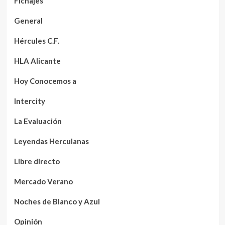
Fichajes
General
Hércules C.F.
HLA Alicante
Hoy Conocemos a
Intercity
La Evaluación
Leyendas Herculanas
Libre directo
Mercado Verano
Noches de Blanco y Azul
Opinión