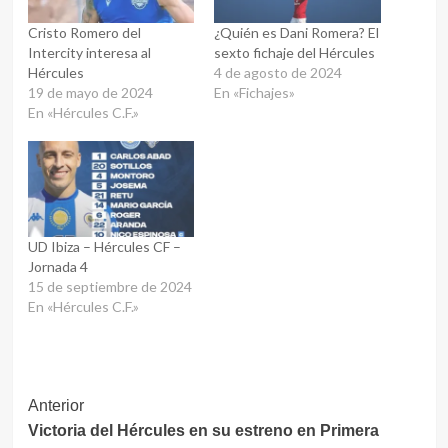
Cristo Romero del
¿Quién es Dani Romera? El
Intercity interesa al
sexto fichaje del Hércules
Hércules
4 de agosto de 2024
19 de mayo de 2024
En «Fichajes»
En «Hércules C.F.»
UD Ibiza – Hércules CF –
Jornada 4
15 de septiembre de 2024
En «Hércules C.F.»
Navegación
Anterior
Victoria del Hércules en su estreno en Primera
de