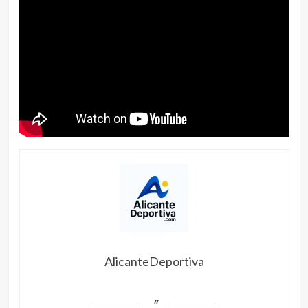
AlicanteDeportiva