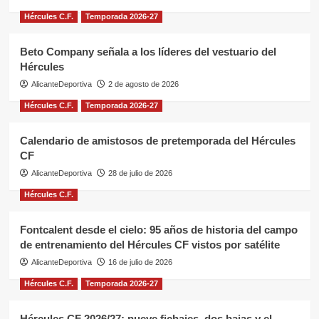
Hércules C.F.
Temporada 2026-27
Beto Company señala a los líderes del vestuario del
Hércules
AlicanteDeportiva
2 de agosto de 2026
Hércules C.F.
Temporada 2026-27
Calendario de amistosos de pretemporada del Hércules
CF
AlicanteDeportiva
28 de julio de 2026
Hércules C.F.
Fontcalent desde el cielo: 95 años de historia del campo
de entrenamiento del Hércules CF vistos por satélite
AlicanteDeportiva
16 de julio de 2026
Hércules C.F.
Temporada 2026-27
Hércules CF 2026/27: nueve fichajes, dos bajas y el