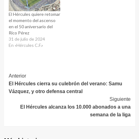
El Hércules quiere retomar
el momento del ascenso
en el 50 aniversario del
Rico Pérez
31 de julio de 2024
En «Hércules C.F.»
Navegación
Anterior
El Hércules cierra su culebrón del verano: Samu
de
Vázquez, y otro defensa central
entradas
Siguiente
El Hércules alcanza los 10.000 abonados a una
semana de la liga