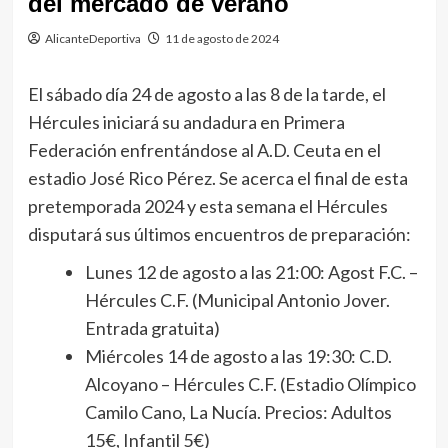
del mercado de verano
AlicanteDeportiva
11 de agosto de 2024
El sábado día 24 de agosto a las 8 de la tarde, el
Hércules iniciará su andadura en Primera
Federación enfrentándose al A.D. Ceuta en el
estadio José Rico Pérez. Se acerca el final de esta
pretemporada 2024 y esta semana el Hércules
disputará sus últimos encuentros de preparación:
Lunes 12 de agosto a las 21:00: Agost F.C. –
Hércules C.F. (Municipal Antonio Jover.
Entrada gratuita)
Miércoles 14 de agosto a las 19:30: C.D.
Alcoyano – Hércules C.F. (Estadio Olímpico
Camilo Cano, La Nucía. Precios: Adultos
15€, Infantil 5€)