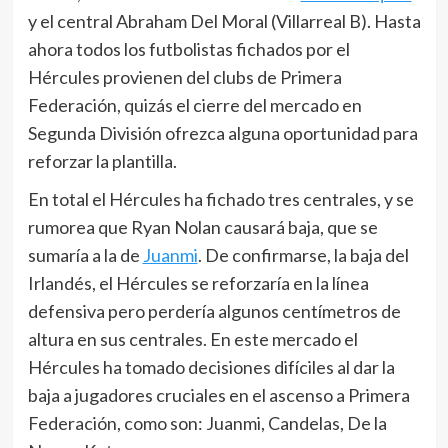
y el central Abraham Del Moral (Villarreal B). Hasta
ahora todos los futbolistas fichados por el
Hércules provienen del clubs de Primera
Federación, quizás el cierre del mercado en
Segunda División ofrezca alguna oportunidad para
reforzar la plantilla.
En total el Hércules ha fichado tres centrales, y se
rumorea que Ryan Nolan causará baja, que se
sumaría a la de
Juanmi
. De confirmarse, la baja del
Irlandés, el Hércules se reforzaría en la línea
defensiva pero perdería algunos centímetros de
altura en sus centrales. En este mercado el
Hércules ha tomado decisiones difíciles al dar la
baja a jugadores cruciales en el ascenso a Primera
Federación, como son: Juanmi, Candelas, De la