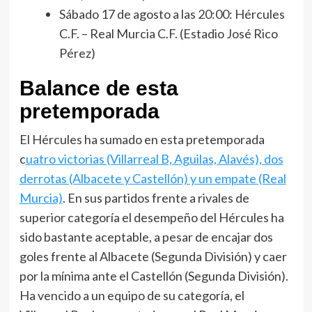
Sábado 17 de agosto a las 20:00: Hércules
C.F. – Real Murcia C.F. (Estadio José Rico
Pérez)
Balance de esta
pretemporada
El Hércules ha sumado en esta pretemporada
c
uatro victorias (Villarreal B, Aguilas, Alavés), dos
derrotas (Albacete y Castellón) y un empate (Real
Murcia)
. En sus partidos frente a rivales de
superior categoría el desempeño del Hércules ha
sido bastante aceptable, a pesar de encajar dos
goles frente al Albacete (Segunda División) y caer
por la mínima ante el Castellón (Segunda División).
Ha vencido a un equipo de su categoría, el