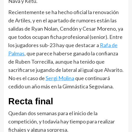
Nava y Ketu.
Recientemente se ha hecho oficial la renovación
de Artiles, y en el apartado de rumores están las
salidas de Ryan Nolan, Cendón y Cesar Moreno, ya
que todos ocupan ficha profesional (senior). Entre
los jugadores sub-23 hay que destacar a
Rafa de
Palmas
, que parece haberse ganado la confianza
de Ruben Torrecilla, aunque ha tenido que
sacrificarse jugando de lateral al igual que Alvarito.
No es el caso de
Sergi Molina
que continuará
cedido un año más en la Gimnástica Segoviana.
Recta final
Quedan dos semanas para el inicio de la
competición, y todavía hay tiempo para realizar
fichajes y alguna sorpresa.