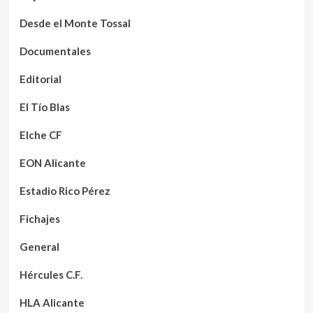
Desde el Monte Tossal
Documentales
Editorial
El Tío Blas
Elche CF
EON Alicante
Estadio Rico Pérez
Fichajes
General
Hércules C.F.
HLA Alicante