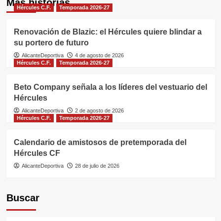
Más historias
Hércules C.F.
Temporada 2026-27
Renovación de Blazic: el Hércules quiere blindar a
su portero de futuro
AlicanteDeportiva
4 de agosto de 2026
Hércules C.F.
Temporada 2026-27
Beto Company señala a los líderes del vestuario del
Hércules
AlicanteDeportiva
2 de agosto de 2026
Hércules C.F.
Temporada 2026-27
Calendario de amistosos de pretemporada del
Hércules CF
AlicanteDeportiva
28 de julio de 2026
Buscar