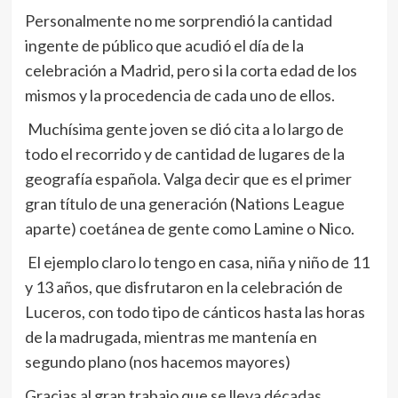
Personalmente no me sorprendió la cantidad
ingente de público que acudió el día de la
celebración a Madrid, pero si la corta edad de los
mismos y la procedencia de cada uno de ellos.
Muchísima gente joven se dió cita a lo largo de
todo el recorrido y de cantidad de lugares de la
geografía española. Valga decir que es el primer
gran título de una generación (Nations League
aparte) coetánea de gente como Lamine o Nico.
El ejemplo claro lo tengo en casa, niña y niño de 11
y 13 años, que disfrutaron en la celebración de
Luceros, con todo tipo de cánticos hasta las horas
de la madrugada, mientras me mantenía en
segundo plano (nos hacemos mayores)
Gracias al gran trabajo que se lleva décadas