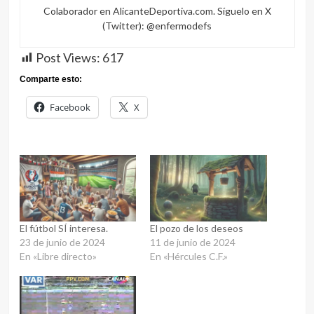
Colaborador en AlicanteDeportiva.com. Síguelo en X
(Twitter): @enfermodefs
Post Views:
617
Comparte esto:
Facebook
X
El fútbol SÍ interesa.
El pozo de los deseos
23 de junio de 2024
11 de junio de 2024
En «Libre directo»
En «Hércules C.F.»