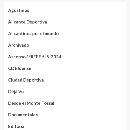
Agustinos
Alicante Deportiva
Alicantinos por el mundo
Archivado
Ascenso 1ªRFEF 5-5-2024
CD Eldense
Ciudad Deportiva
Déjà Vu
Desde el Monte Tossal
Documentales
Editorial