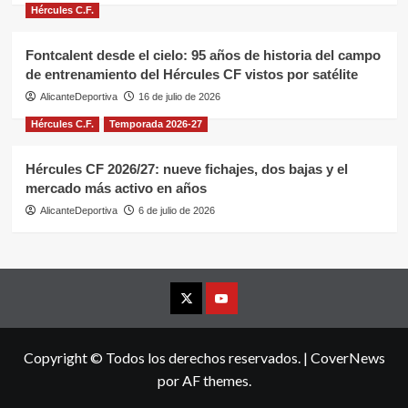
Hércules C.F.
Fontcalent desde el cielo: 95 años de historia del campo
de entrenamiento del Hércules CF vistos por satélite
AlicanteDeportiva
16 de julio de 2026
Hércules C.F.
Temporada 2026-27
Hércules CF 2026/27: nueve fichajes, dos bajas y el
mercado más activo en años
AlicanteDeportiva
6 de julio de 2026
X
YouTube
Copyright © Todos los derechos reservados.
|
CoverNews
por AF themes.