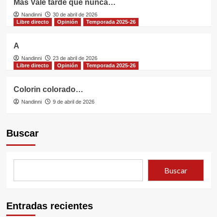
Más Vale tarde que nunca…
Nandinni
30 de abril de 2026
Libre directo
Opinión
Temporada 2025-26
A
Nandinni
23 de abril de 2026
Libre directo
Opinión
Temporada 2025-26
Colorin colorado…
Nandinni
9 de abril de 2026
Buscar
Buscar
Entradas recientes