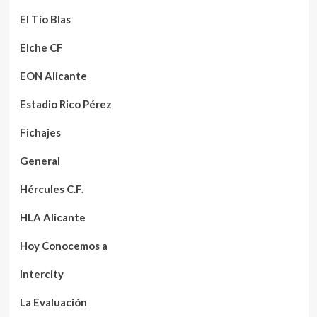
El Tío Blas
Elche CF
EON Alicante
Estadio Rico Pérez
Fichajes
General
Hércules C.F.
HLA Alicante
Hoy Conocemos a
Intercity
La Evaluación