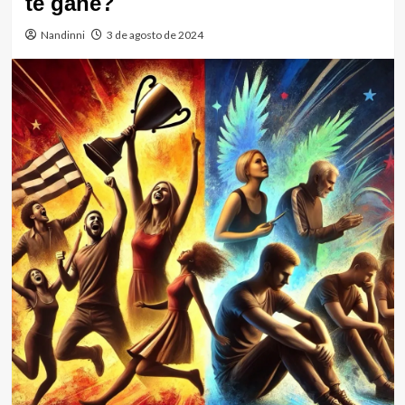
te gane?
Nandinni
3 de agosto de 2024