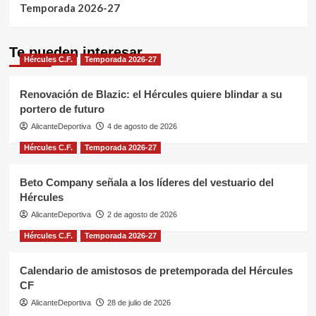
Temporada 2026-27
Te pueden interesar
Hércules C.F.
Temporada 2026-27
Renovación de Blazic: el Hércules quiere blindar a su
portero de futuro
AlicanteDeportiva
4 de agosto de 2026
Hércules C.F.
Temporada 2026-27
Beto Company señala a los líderes del vestuario del
Hércules
AlicanteDeportiva
2 de agosto de 2026
Hércules C.F.
Temporada 2026-27
Calendario de amistosos de pretemporada del Hércules
CF
AlicanteDeportiva
28 de julio de 2026