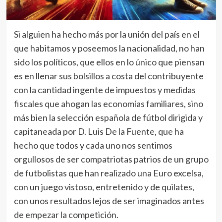
Si alguien ha hecho más por la unión del país en el
que habitamos y poseemos la nacionalidad, no han
sido los políticos, que ellos en lo único que piensan
es en llenar sus bolsillos a costa del contribuyente
con la cantidad ingente de impuestos y medidas
fiscales que ahogan las economías familiares, sino
más bien la selección española de fútbol dirigida y
capitaneada por D. Luis De la Fuente, que ha
hecho que todos y cada uno nos sentimos
orgullosos de ser compatriotas patrios de un grupo
de futbolistas que han realizado una Euro excelsa,
con un juego vistoso, entretenido y de quilates,
con unos resultados lejos de ser imaginados antes
de empezar la competición.