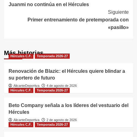
Juanmi no continúa en el Hércules
de
Siguiente
entradas
Primer entrenamiento de pretemporada con
«pasillo»
Más historias
Hércules C.F.
Temporada 2026-27
Renovación de Blazic: el Hércules quiere blindar a
su portero de futuro
AlicanteDeportiva
4 de agosto de 2026
Hércules C.F.
Temporada 2026-27
Beto Company señala a los líderes del vestuario del
Hércules
AlicanteDeportiva
2 de agosto de 2026
Hércules C.F.
Temporada 2026-27