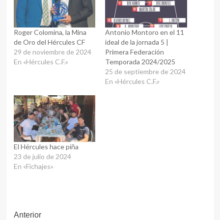
Roger Colomina, la Mina
Antonio Montoro en el 11
de Oro del Hércules CF
ideal de la jornada 5 |
29 de noviembre de 2024
Primera Federación
En «Hércules C.F.»
Temporada 2024/2025
25 de septiembre de 2024
En «Hércules C.F.»
El Hércules hace piña
23 de julio de 2024
En «Fichajes»
Navegación
Anterior