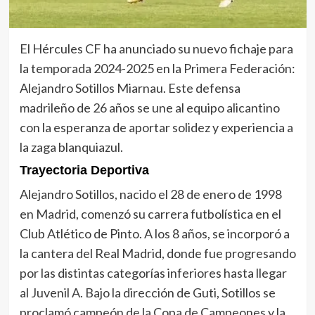
El Hércules CF ha anunciado su nuevo fichaje para
la temporada 2024-2025 en la Primera Federación:
Alejandro Sotillos Miarnau. Este defensa
madrileño de 26 años se une al equipo alicantino
con la esperanza de aportar solidez y experiencia a
la zaga blanquiazul.
Trayectoria Deportiva
Alejandro Sotillos, nacido el 28 de enero de 1998
en Madrid, comenzó su carrera futbolística en el
Club Atlético de Pinto. A los 8 años, se incorporó a
la cantera del Real Madrid, donde fue progresando
por las distintas categorías inferiores hasta llegar
al Juvenil A. Bajo la dirección de Guti, Sotillos se
proclamó campeón de la Copa de Campeones y la