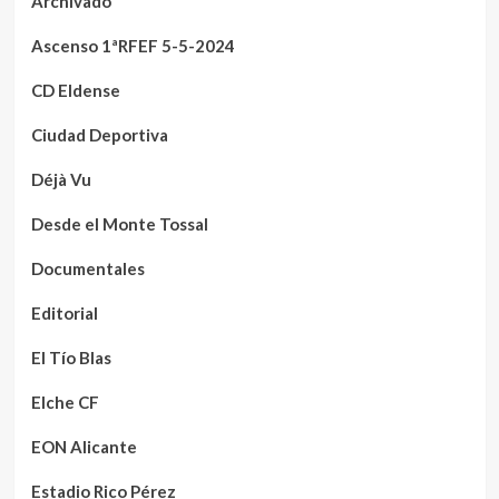
Archivado
Ascenso 1ªRFEF 5-5-2024
CD Eldense
Ciudad Deportiva
Déjà Vu
Desde el Monte Tossal
Documentales
Editorial
El Tío Blas
Elche CF
EON Alicante
Estadio Rico Pérez