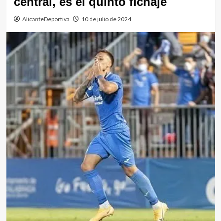
central, es el quinto fichaje
AlicanteDeportiva
10 de julio de 2024