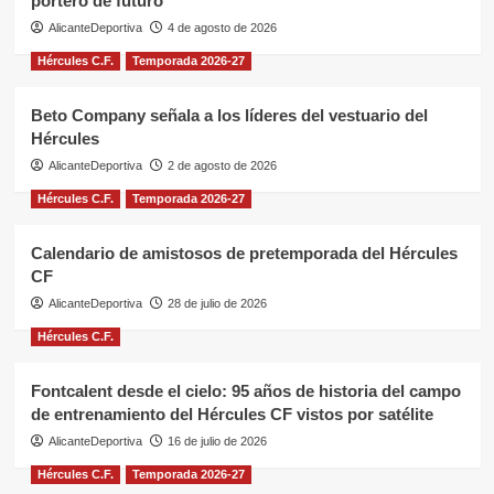
portero de futuro
AlicanteDeportiva
4 de agosto de 2026
Hércules C.F.
Temporada 2026-27
Beto Company señala a los líderes del vestuario del
Hércules
AlicanteDeportiva
2 de agosto de 2026
Hércules C.F.
Temporada 2026-27
Calendario de amistosos de pretemporada del Hércules
CF
AlicanteDeportiva
28 de julio de 2026
Hércules C.F.
Fontcalent desde el cielo: 95 años de historia del campo
de entrenamiento del Hércules CF vistos por satélite
AlicanteDeportiva
16 de julio de 2026
Hércules C.F.
Temporada 2026-27