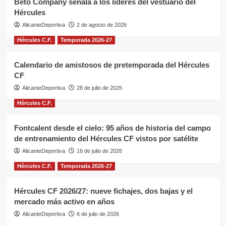
Beto Company señala a los líderes del vestuario del
Hércules
AlicanteDeportiva
2 de agosto de 2026
Hércules C.F.
Temporada 2026-27
Calendario de amistosos de pretemporada del Hércules
CF
AlicanteDeportiva
28 de julio de 2026
Hércules C.F.
Fontcalent desde el cielo: 95 años de historia del campo
de entrenamiento del Hércules CF vistos por satélite
AlicanteDeportiva
16 de julio de 2026
Hércules C.F.
Temporada 2026-27
Hércules CF 2026/27: nueve fichajes, dos bajas y el
mercado más activo en años
AlicanteDeportiva
6 de julio de 2026