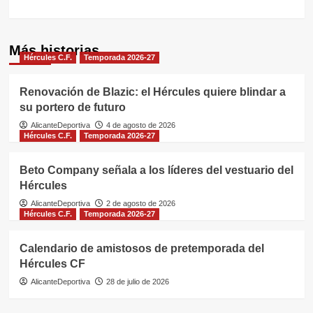
Más historias
Hércules C.F.
Temporada 2026-27
Renovación de Blazic: el Hércules quiere blindar a
su portero de futuro
AlicanteDeportiva
4 de agosto de 2026
Hércules C.F.
Temporada 2026-27
Beto Company señala a los líderes del vestuario del
Hércules
AlicanteDeportiva
2 de agosto de 2026
Hércules C.F.
Temporada 2026-27
Calendario de amistosos de pretemporada del
Hércules CF
AlicanteDeportiva
28 de julio de 2026