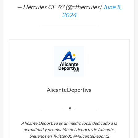
— Hércules CF ??? (@cfhercules)
June 5,
2024
AlicanteDeportiva
Alicante Deportiva es un medio local dedicado a la
actualidad y promoción del deporte de Alicante.
Síguenos en Twitter/X:
@AlicanteDeport2